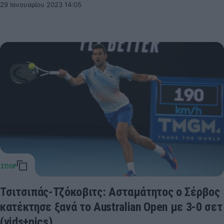
29 Ιανουαρίου 2023 14:05
Τσιτσιπάς-Τζόκοβιτς: Ασταμάτητος ο Σέρβος
κατέκτησε ξανά το Australian Open με 3-0 σετ
(vids+pics)