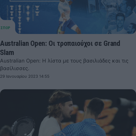
Australian Open: Οι τροπαιούχοι σε Grand
Slam
Australian Open: Η λίστα με τους βασιλιάδες και τις
βασίλισσες.
29 Ιανουαρίου 2023 14:55