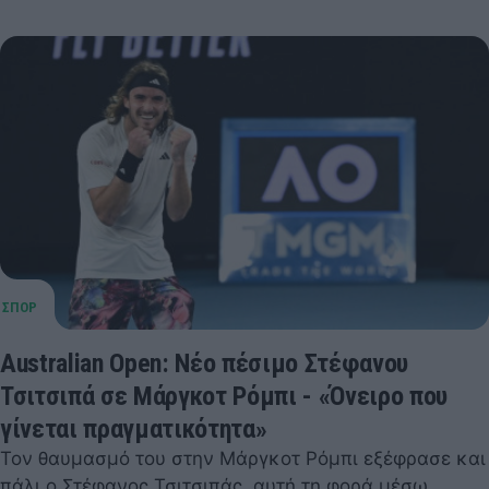
Australian Open: Νέο πέσιμο Στέφανου
Τσιτσιπά σε Μάργκοτ Ρόμπι - «Όνειρο που
γίνεται πραγματικότητα»
Τον θαυμασμό του στην Μάργκοτ Ρόμπι εξέφρασε και
πάλι ο Στέφανος Τσιτσιπάς, αυτή τη φορά μέσω