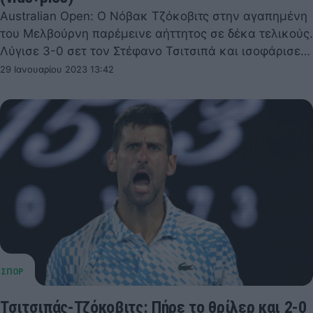
Australian Open: Ο Νόβακ Τζόκοβιτς στην αγαπημένη
του Μελβούρνη παρέμεινε αήττητος σε δέκα τελικούς.
Λύγισε 3-0 σετ τον Στέφανο Τσιτσιπά και ισοφάρισε…
29 Ιανουαρίου 2023 13:42
Τσιτσιπάς-Τζόκοβιτς: Πήρε το θρίλερ και 2-0