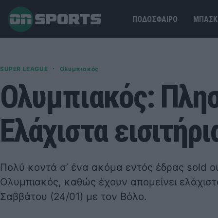
ΠΟΔΟΣΦΑΙΡΟ
ΜΠΑΣΚ
·
SUPER LEAGUE
Ολυμπιακός
Ολυμπιακός: Πλησι
Ελάχιστα εισιτήρι
Πολύ κοντά σ’ ένα ακόμα εντός έδρας sold ou
Ολυμπιακός, καθώς έχουν απομείνει ελάχιστα 
Σαββάτου (24/01) με τον Βόλο.