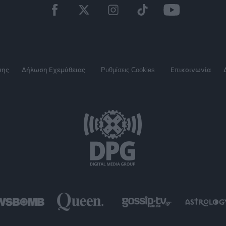
σης
Δήλωση Εχεμύθειας
Ρυθμίσεις Cookies
Επικοινωνία