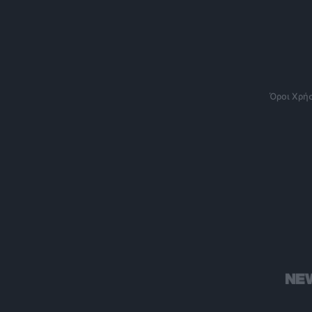
Όροι Χρή