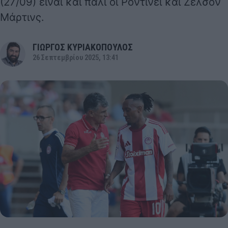
(27/09) είναι και πάλι οι Ροντινέι και Ζέλσον
Μάρτινς.
ΓΙΩΡΓΟΣ ΚΥΡΙΑΚΟΠΟΥΛΟΣ
26 Σεπτεμβρίου 2025, 13:41