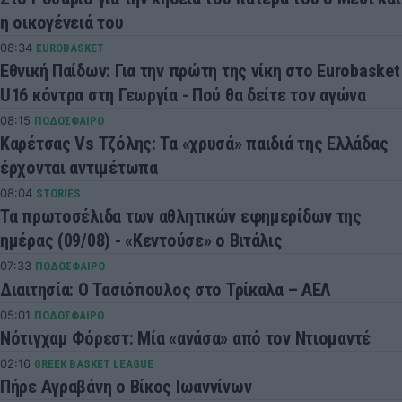
η οικογένειά του
08:34
EUROBASKET
Εθνική Παίδων: Για την πρώτη της νίκη στο Eurobasket
U16 κόντρα στη Γεωργία - Πού θα δείτε τον αγώνα
08:15
ΠΟΔΟΣΦΑΙΡΟ
Καρέτσας Vs Τζόλης: Τα «χρυσά» παιδιά της Ελλάδας
έρχονται αντιμέτωπα
08:04
STORIES
Τα πρωτοσέλιδα των αθλητικών εφημερίδων της
ημέρας (09/08) - «Κεντούσε» ο Βιτάλις
07:33
ΠΟΔΟΣΦΑΙΡΟ
Διαιτησία: Ο Τασιόπουλος στο Τρίκαλα – ΑΕΛ
05:01
ΠΟΔΟΣΦΑΙΡΟ
Νότιγχαμ Φόρεστ: Μία «ανάσα» από τον Ντιομαντέ
02:16
GREEK BASKET LEAGUE
Πήρε Αγραβάνη ο Βίκος Ιωαννίνων