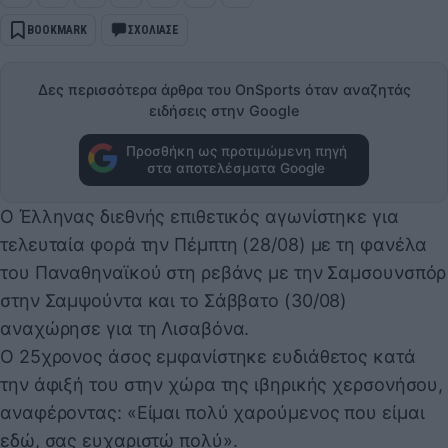
BOOKMARK
ΣΧΟΛΙΑΣΕ
Δες περισσότερα άρθρα του OnSports όταν αναζητάς
ειδήσεις στην Google
Προσθήκη ως προτιμώμενη πηγή
στα αποτελέσματα Google
Ο Έλληνας διεθνής επιθετικός αγωνίστηκε για
τελευταία φορά την Πέμπτη (28/08) με τη φανέλα
του Παναθηναϊκού στη ρεβάνς με την Σαμσουνσπόρ
στην Σαμψούντα και το Σάββατο (30/08)
αναχώρησε για τη Λισαβόνα.
Ο 25χρονος άσος εμφανίστηκε ευδιάθετος κατά
την άφιξή του στην χώρα της ιβηρικής χερσονήσου,
αναφέροντας: «Είμαι πολύ χαρούμενος που είμαι
εδώ, σας ευχαριστώ πολύ».