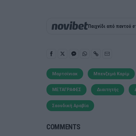
Παιχνίδι από παντού σ
Μαρτσίνιακ
Μπενζεμά Καρίμ
ΜΕΤΑΓΡΑΦΕΣ
Διαιτητής
Σαουδική Αραβία
COMMENTS