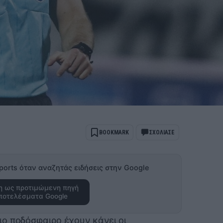
BOOKMARK
ΣΧΟΛΙΑΣΕ
ports όταν αναζητάς ειδήσεις στην Google
 ως προτιμώμενη πηγή
ποτελέσματα Google
ο ποδόσφαιρο έχουν κάνει οι