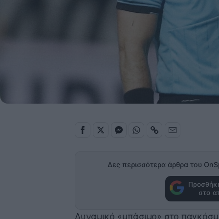
Δες περισσότερα άρθρα του OnS
Προσθήκη
στα α
Δυναμικό «μπάσιμο» στο παγκόσμι