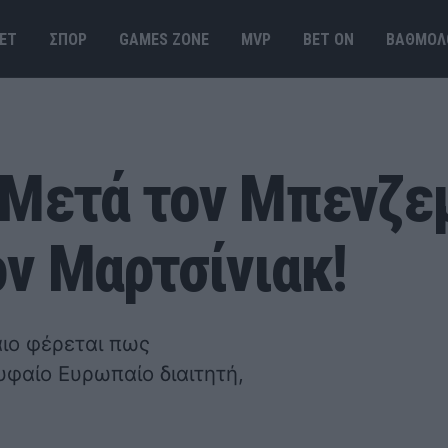
ΕΤ
ΣΠΟΡ
GAMES ΖΟΝΕ
MVP
BET ΟΝ
ΒΑΘΜΟΛ
 Μετά τον Μπενζε
ον Μαρτσίνιακ!
ιο φέρεται πως
φαίο Ευρωπαίο διαιτητή,