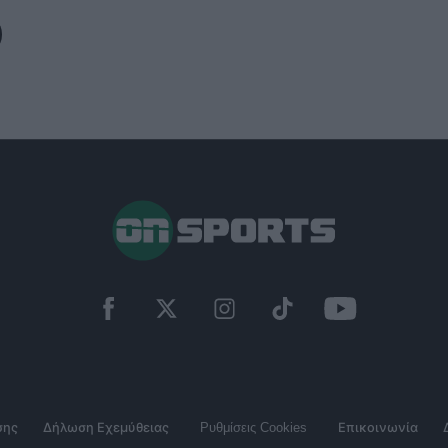
σης
Δήλωση Εχεμύθειας
Ρυθμίσεις Cookies
Επικοινωνία