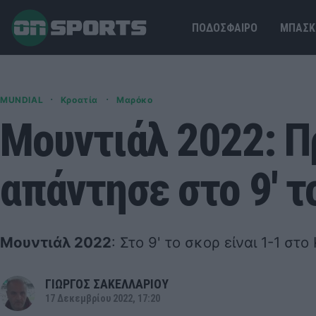
ΠΟΔΟΣΦΑΙΡΟ
ΜΠΑΣΚ
·
·
MUNDIAL
Κροατία
Μαρόκο
Μουντιάλ 2022: Πρ
απάντησε στο 9' τ
Μουντιάλ 2022
: Στο 9' το σκορ είναι 1-1 στ
ΓΙΩΡΓΟΣ ΣΑΚΕΛΛΑΡΙΟΥ
17 Δεκεμβρίου 2022, 17:20