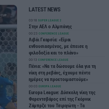
LATEST NEWS
03:18
SUPER LEAGUE 2
Στην ΑΕΛ ο Αλμπάνης
00:23
CONFERENCE LEAGUE
Λιβάι Γκαρσία: «Είμαι
ενθουσιασμένος, με έπεισε η
φιλοδοξία και το πλάνο»
00:13
CONFERENCE LEAGUE
Πένια: «Να τα δώσουμε όλα για τη
νίκη στη ρεβάνς, έχουμε πέντε
ημέρες να προετοιμαστούμε»
00:03
EUROPA LEAGUE
Europa League: Δύσκολη νίκη της
Φερεντσβάρος επί της Γκόρνικ
Ζάμπρζε του Τσιριγώτη - Τα