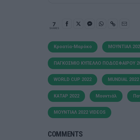
7
SHARES
Κροατία-Μαρόκο
ΜΟΥΝΤΙΑΛ 202
ΠΑΓΚΟΣΜΙΟ ΚΥΠΕΛΛΟ ΠΟΔΟΣΦΑΙΡΟΥ 2
WORLD CUP 2022
MUNDIAL 2022
ΚΑΤΑΡ 2022
Μουντιάλ
Πα
ΜΟΥΝΤΙΑΛ 2022 VIDEOS
COMMENTS