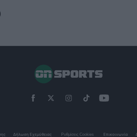
σης
Δήλωση Εχεμύθειας
Ρυθμίσεις Cookies
Επικοινωνία