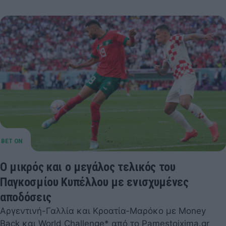
Ο μικρός και ο μεγάλος τελικός του
Παγκοσμίου Κυπέλλου με ενισχυμένες
αποδόσεις
Αργεντινή-Γαλλία και Κροατία-Μαρόκο με Money
Back και World Challenge* από το Pamestoixima.gr