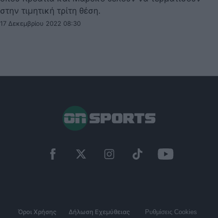
στην τιμητική τρίτη θέση.
17 Δεκεμβρίου 2022 08:30
Όροι Χρήσης
Δήλωση Εχεμύθειας
Ρυθμίσεις Cookies