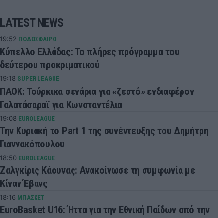
LATEST NEWS
19:52
ΠΟΔΟΣΦΑΙΡΟ
Κύπελλο Ελλάδας: Το πλήρες πρόγραμμα του
δεύτερου προκριματικού
19:18
SUPER LEAGUE
ΠΑΟΚ: Τούρκικα σενάρια για «ζεστό» ενδιαφέρον
Γαλατάσαραϊ για Κωνσταντέλια
19:08
EUROLEAGUE
Την Κυριακή το Part 1 της συνέντευξης του Δημήτρη
Γιαννακόπουλου
18:50
EUROLEAGUE
Ζαλγκίρις Κάουνας: Ανακοίνωσε τη συμφωνία με
Κίναν Έβανς
18:16
ΜΠΑΣΚΕΤ
EuroBasket U16: Ήττα για την Εθνική Παίδων από την