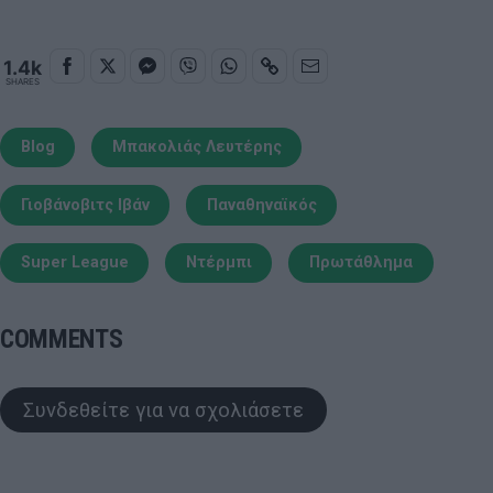
1.4k
SHARES
Blog
Μπακολιάς Λευτέρης
Γιοβάνοβιτς Ιβάν
Παναθηναϊκός
Super League
Ντέρμπι
Πρωτάθλημα
COMMENTS
Συνδεθείτε για να σχολιάσετε