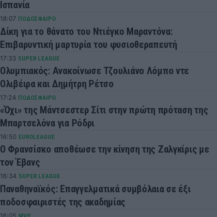
Ισπανία
18:07
ΠΟΔΟΣΦΑΙΡΟ
Δίκη για το θάνατο του Ντιέγκο Μαραντόνα:
Επιβαρυντική μαρτυρία του φυσιοθεραπευτή
17:33
SUPER LEAGUE
Ολυμπιακός: Ανακοίνωσε Τζουλιάνο Λόμπο ντε
Ολιβέιρα και Δημήτρη Ρέτσο
17:24
ΠΟΔΟΣΦΑΙΡΟ
«Όχι» της Μάντσεστερ Σίτι στην πρώτη πρόταση της
Μπαρτσελόνα για Ρόδρι
16:50
EUROLEAGUE
Ο Φρανσίσκο αποθέωσε την κίνηση της Ζαλγκίρις με
τον Έβανς
16:34
SUPER LEAGUE
Παναθηναϊκός: Επαγγελματικά συμβόλαια σε έξι
ποδοσφαιριστές της ακαδημίας
16:05
MVP