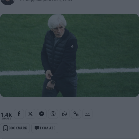
1.4k
SHARES
BOOKMARK
ΣΧΟΛΙΑΣΕ