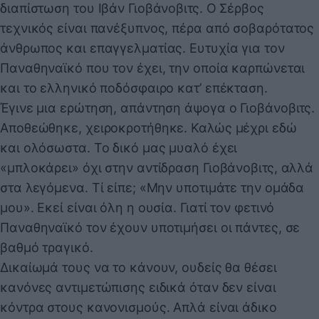
διαπίστωση του Ιβάν Γιοβάνοβιτς. Ο Σέρβος
τεχνικός είναι πανέξυπνος, πέρα από σοβαρότατος
άνθρωπος και επαγγελματίας. Ευτυχία για τον
Παναθηναϊκό που τον έχει, την οποία καρπώνεται
και το ελληνικό ποδόσφαιρο κατ’ επέκταση.
Έγινε μια ερώτηση, απάντηση άψογα ο Γιοβάνοβιτς.
Αποθεώθηκε, χειροκροτήθηκε. Καλώς μέχρι εδώ
και ολόσωστα. Το δικό μας μυαλό έχει
«μπλοκάρει» όχι στην αντίδραση Γιοβάνοβιτς, αλλά
στα λεγόμενα. Τί είπε; «Μην υποτιμάτε την ομάδα
μου». Εκεί είναι όλη η ουσία. Γιατί τον φετινό
Παναθηναϊκό τον έχουν υποτιμήσει οι πάντες, σε
βαθμό τραγικό.
Δικαίωμά τους να το κάνουν, ουδείς θα θέσει
κανόνες αντιμετώπισης ειδικά όταν δεν είναι
κόντρα στους κανονισμούς. Απλά είναι άδικο