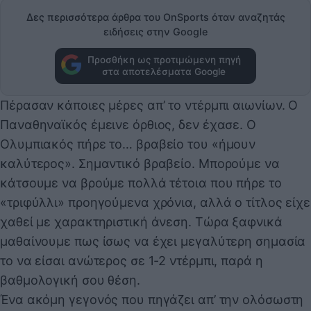
Δες περισσότερα άρθρα του OnSports όταν αναζητάς
ειδήσεις στην Google
Προσθήκη ως προτιμώμενη πηγή
στα αποτελέσματα Google
Πέρασαν κάποιες μέρες απ’ το ντέρμπι αιωνίων. Ο
Παναθηναϊκός έμεινε όρθιος, δεν έχασε. Ο
Ολυμπιακός πήρε το… βραβείο του «ήμουν
καλύτερος». Σημαντικό βραβείο. Μπορούμε να
κάτσουμε να βρούμε πολλά τέτοια που πήρε το
«τριφύλλι» προηγούμενα χρόνια, αλλά ο τίτλος είχε
χαθεί με χαρακτηριστική άνεση. Τώρα ξαφνικά
μαθαίνουμε πως ίσως να έχει μεγαλύτερη σημασία
το να είσαι ανώτερος σε 1-2 ντέρμπι, παρά η
βαθμολογική σου θέση.
Ένα ακόμη γεγονός που πηγάζει απ’ την ολόσωστη