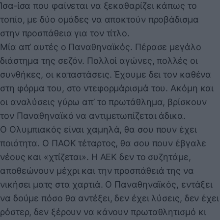
Ίσα-ίσα που φαίνεται να ξεκαθαρίζει κάπως το
τοπίο, με δύο ομάδες να αποκτούν προβάδισμα
στην προσπάθεια για τον τίτλο.
Μία απ’ αυτές ο Παναθηναϊκός. Πέρασε μεγάλο
διάστημα της σεζόν. Πολλοί αγώνες, πολλές οι
συνθήκες, οι καταστάσεις. Έχουμε δει τον καθένα
στη φόρμα του, στο ντεφορμάρισμά του. Ακόμη και
οι αναλύσεις γύρω απ’ το πρωτάθλημα, βρίσκουν
τον Παναθηναϊκό να αντιμετωπίζεται άδικα.
Ο Ολυμπιακός είναι χαμηλά, θα σου πουν έχει
ποιότητα. Ο ΠΑΟΚ τέταρτος, θα σου πουν έβγαλε
νέους και «χτίζεται». Η ΑΕΚ δεν το συζητάμε,
αποθεώνουν μέχρι και την προσπάθειά της να
νικήσει ματς στα χαρτιά. Ο Παναθηναϊκός, εντάξει
να δούμε πόσο θα αντέξει, δεν έχει λύσεις, δεν έχει
ρόστερ, δεν ξέρουν να κάνουν πρωταθλητισμό κι