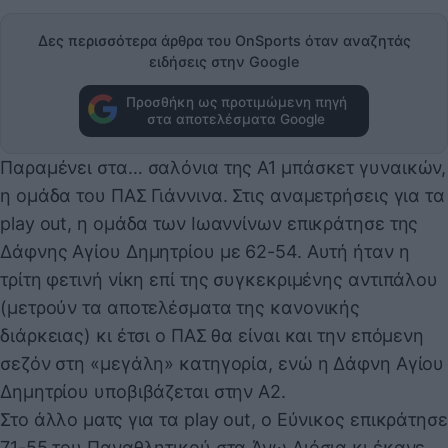
Δες περισσότερα άρθρα του OnSports όταν αναζητάς
ειδήσεις στην Google
Προσθήκη ως προτιμώμενη πηγή
στα αποτελέσματα Google
Παραμένει στα… σαλόνια της Α1 μπάσκετ γυναικών,
η ομάδα του ΠΑΣ Γιάννινα. Στις αναμετρήσεις για τα
play out, η ομάδα των Ιωαννίνων επικράτησε της
Δάφνης Αγίου Δημητρίου με 62-54. Αυτή ήταν η
τρίτη φετινή νίκη επί της συγκεκριμένης αντιπάλου
(μετρούν τα αποτελέσματα της κανονικής
διάρκειας) κι έτσι ο ΠΑΣ θα είναι και την επόμενη
σεζόν στη «μεγάλη» κατηγορία, ενώ η Δάφνη Αγίου
Δημητρίου υποβιβάζεται στην Α2.
Στο άλλο ματς για τα play out, ο Εύνικος επικράτησε
71-55 του Παναθλητικού στα Άνω Λιόσια κι έκανε