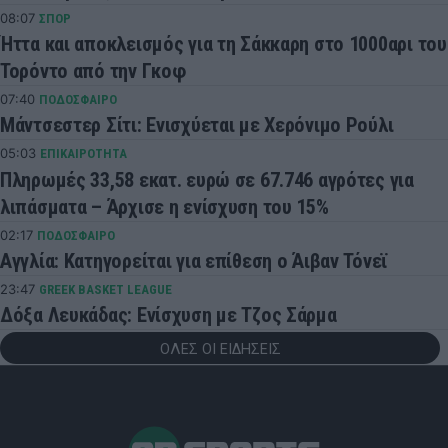
08:07
ΣΠΟΡ
Ήττα και αποκλεισμός για τη Σάκκαρη στο 1000αρι του
Τορόντο από την Γκοφ
07:40
ΠΟΔΟΣΦΑΙΡΟ
Μάντσεστερ Σίτι: Ενισχύεται με Χερόνιμο Ρούλι
05:03
ΕΠΙΚΑΙΡΟΤΗΤΑ
Πληρωμές 33,58 εκατ. ευρώ σε 67.746 αγρότες για
λιπάσματα – Άρχισε η ενίσχυση του 15%
02:17
ΠΟΔΟΣΦΑΙΡΟ
Αγγλία: Κατηγορείται για επίθεση ο Άιβαν Τόνεϊ
23:47
GREEK BASKET LEAGUE
Δόξα Λευκάδας: Ενίσχυση με Τζος Σάρμα
ΟΛΕΣ ΟΙ ΕΙΔΗΣΕΙΣ