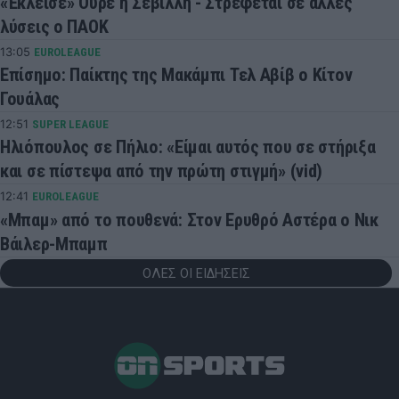
«Έκλεισε» Ούρε η Σεβίλλη - Στρέφεται σε άλλες
λύσεις ο ΠΑΟΚ
13:05
EUROLEAGUE
Επίσημο: Παίκτης της Μακάμπι Τελ Αβίβ ο Κίτον
Γουάλας
12:51
SUPER LEAGUE
Ηλιόπουλος σε Πήλιο: «Είμαι αυτός που σε στήριξα
και σε πίστεψα από την πρώτη στιγμή» (vid)
12:41
EUROLEAGUE
«Μπαμ» από το πουθενά: Στον Ερυθρό Αστέρα ο Νικ
Βάιλερ-Μπαμπ
ΟΛΕΣ ΟΙ ΕΙΔΗΣΕΙΣ