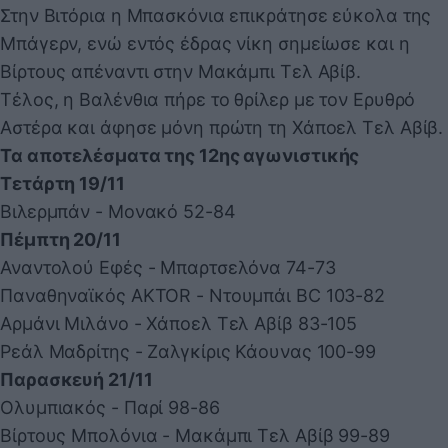
Στην Βιτόρια η Μπασκόνια επικράτησε εύκολα της
Μπάγερν, ενώ εντός έδρας νίκη σημείωσε και η
Βίρτους απέναντι στην Μακάμπι Τελ Αβίβ.
Τέλος, η Βαλένθια πήρε το θρίλερ με τον Ερυθρό
Αστέρα και άφησε μόνη πρώτη τη Χάποελ Τελ Αβίβ.
Τα αποτελέσματα της 12ης αγωνιστικής
Τετάρτη 19/11
Βιλερμπάν - Μονακό 52-84
Πέμπτη 20/11
Αναντολού Εφές - Μπαρτσελόνα 74-73
Παναθηναϊκός AKTOR - Ντουμπάι BC 103-82
Αρμάνι Μιλάνο - Χάποελ Τελ Αβίβ 83-105
Ρεάλ Μαδρίτης - Ζαλγκίρις Κάουνας 100-99
Παρασκευή 21/11
Ολυμπιακός - Παρί 98-86
Βίρτους Μπολόνια - Μακάμπι Τελ Αβίβ 99-89