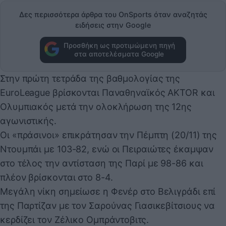
Δες περισσότερα άρθρα του OnSports όταν αναζητάς
ειδήσεις στην Google
Προσθήκη ως προτιμώμενη πηγή
στα αποτελέσματα Google
Στην πρώτη τετράδα της βαθμολογίας της
EuroLeague βρίσκονται Παναθηναϊκός AKTOR και
Ολυμπιακός μετά την ολοκλήρωση της 12ης
αγωνιστικής.
Οι «πράσινοι» επικράτησαν την Πέμπτη (20/11) της
Ντουμπάι με 103-82, ενώ οι Πειραιώτες έκαμψαν
στο τέλος την αντίσταση της Παρί με 98-86 και
πλέον βρίσκονται στο 8-4.
Μεγάλη νίκη σημείωσε η Φενέρ στο Βελιγράδι επί
της Παρτίζαν με τον Σαρούνας Γιασικεβίτσιους να
κερδίζει τον Ζέλικο Ομπράντοβιτς.