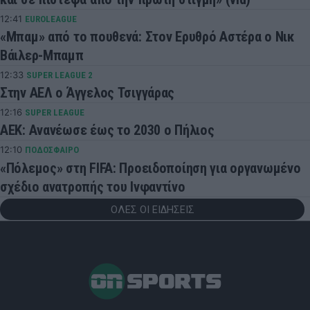
12:41
EUROLEAGUE
«Μπαμ» από το πουθενά: Στον Ερυθρό Αστέρα ο Νικ
Βάιλερ-Μπαμπ
12:33
SUPER LEAGUE 2
Στην ΑΕΛ ο Άγγελος Τσιγγάρας
12:16
SUPER LEAGUE
ΑΕΚ: Ανανέωσε έως το 2030 ο Πήλιος
12:10
ΠΟΔΟΣΦΑΙΡΟ
«Πόλεμος» στη FIFA: Προειδοποίηση για οργανωμένο
σχέδιο ανατροπής του Ινφαντίνο
ΟΛΕΣ ΟΙ ΕΙΔΗΣΕΙΣ