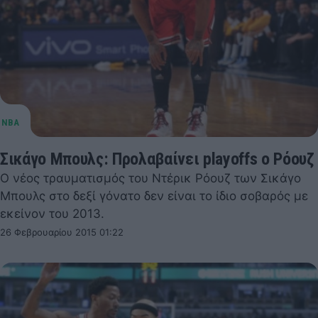
Σικάγο Μπουλς: Προλαβαίνει playoffs o Ρόουζ
Ο νέος τραυματισμός του Ντέρικ Ρόουζ των Σικάγο
Μπουλς στο δεξί γόνατο δεν είναι το ίδιο σοβαρός με
εκείνον του 2013.
26 Φεβρουαρίου 2015 01:22