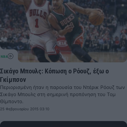
Σικάγο Μπουλς: Κόπωση ο Ρόουζ, έξω ο
Γκίμπσον
Περιορισμένη ήταν η παρουσία του Ντέρικ Ρόουζ των
Σικάγο Μπουλς στη σημερινή προπόνηση του Τομ
Θίμποντο.
25 Φεβρουαρίου 2015 03:10