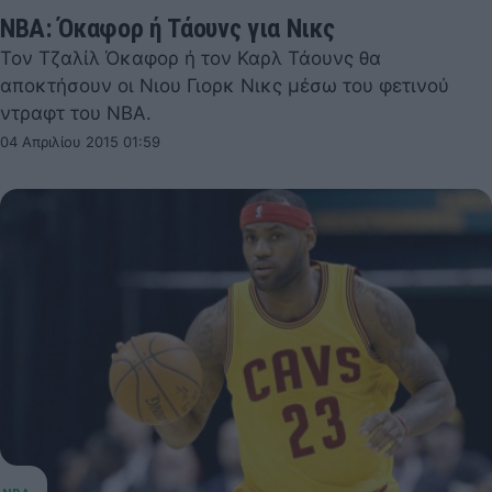
NBA: Όκαφορ ή Τάουνς για Νικς
Τον Τζαλίλ Όκαφορ ή τον Καρλ Τάουνς θα
αποκτήσουν οι Νιου Γιορκ Νικς μέσω του φετινού
ντραφτ του NBA.
04 Απριλίου 2015 01:59