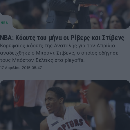
NBA: Κόουτς του μήνα οι Ρίβερς και Στίβενς
Κορυφαίος κόουτς της Ανατολής για τον Απρίλιο
αναδείχθηκε ο Μπραντ Στίβενς, ο οποίος οδήγησε
τους Μπόστον Σέλτικς στα playoffs.
17 Απριλίου 2015 05:47