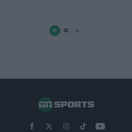
01
02