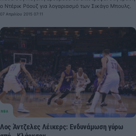
ο Ντέρικ Ρόουζ για λογαριασμό των Σικάγο Μπουλς.
07 Απριλίου 2015 07:11
Λος Άντζελες Λέικερς: Ενδυνάμωση γύρω
από… Κλάρκσον