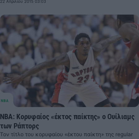
22 Απριλίου 2015 03:03
NBA: Κορυφαίος «έκτος παίκτης» ο Ουίλιαμς
των Ράπτορς
Τον τίτλο του κορυφαίου «έκτου παίκτη» της regular