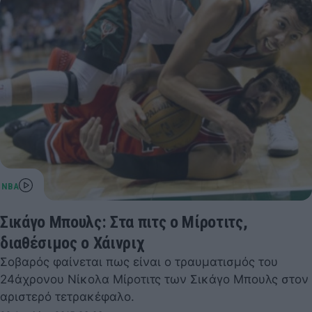
Σικάγο Μπουλς: Στα πιτς ο Μίροτιτς,
διαθέσιμος ο Χάινριχ
Σοβαρός φαίνεται πως είναι ο τραυματισμός του
24άχρονου Νίκολα Μίροτιτς των Σικάγο Μπουλς στον
αριστερό τετρακέφαλο.