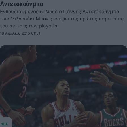
Αντετοκούνμπο
Ενθουσιασμένος δήλωσε ο Γιάννης Αντετοκούνμπο
των Μιλγουόκι Μπακς ενόψει της πρώτης παρουσίας
του σε ματς των playoffs.
19 Απριλίου 2015 01:51