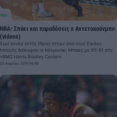
NBA: Σπάει και παραδόσεις ο Αντετοκούνμπο
(videos)
Σερί εννέα εντός έδρας ηττών από τους Σικάγο
Μπουλς διέκοψαν οι Μιλγουόκι Μπακς με 95-91 στο
«BMO Harris Bradley Center».
02 Απριλίου 2015 06:48