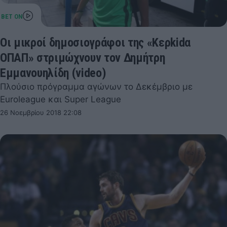
Οι μικροί δημοσιογράφοι της «Κερkidα
ΟΠΑΠ» στριμώχνουν τον Δημήτρη
Εμμανουηλίδη (video)
Πλούσιο πρόγραμμα αγώνων το Δεκέμβριο με
Euroleague και Super League
26 Νοεμβρίου 2018 22:08