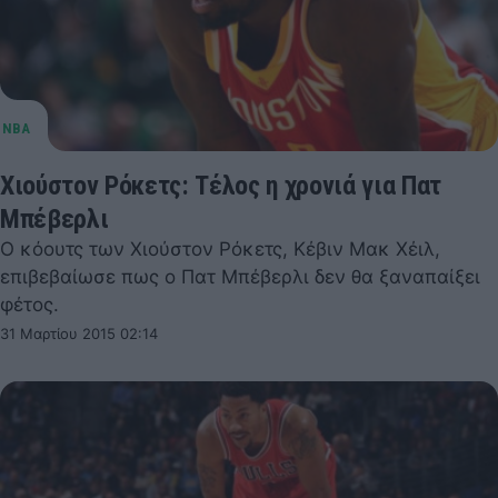
Χιούστον Ρόκετς: Τέλος η χρονιά για Πατ
Μπέβερλι
Ο κόουτς των Χιούστον Ρόκετς, Κέβιν Μακ Χέιλ,
επιβεβαίωσε πως ο Πατ Μπέβερλι δεν θα ξαναπαίξει
φέτος.
31 Μαρτίου 2015 02:14