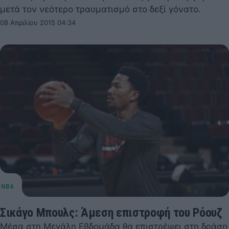
μετά τον νεότερο τραυματισμό στο δεξί γόνατο.
08 Απριλίου 2015 04:34
Σικάγο Μπουλς: Άμεση επιστροφή του Ρόουζ
Μέσα στη Μεγάλη Εβδομάδα θα επιστρέψει στη δράση