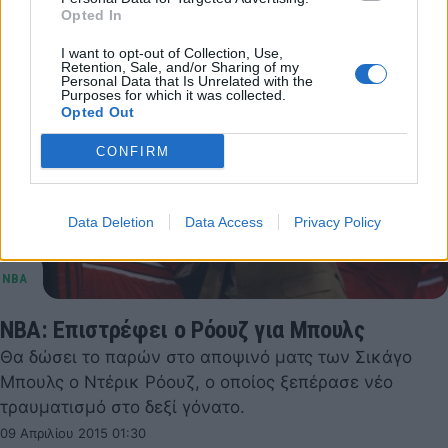
Opted In
I want to opt-out of Collection, Use,
Retention, Sale, and/or Sharing of my
Personal Data that Is Unrelated with the
Purposes for which it was collected.
Opted Out
CONFIRM
Data Deletion
Data Access
Privacy Policy
NBA: Επιστρέφει ο Ρόουζ για Μπουλς
Θα δώσει το παρών στο αποψινό ματς των Σικάγο
Μπουλς ο Ντέρικ Ρόουζ, ο οποίος ξεπέρασε νέο
τραυματισμό στο δεξί γόνατο.
09 Απριλίου 2015 01:30