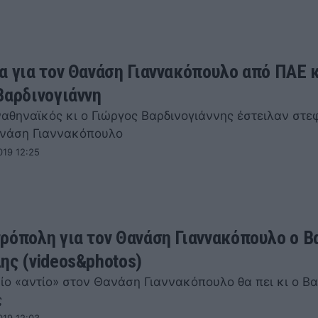
α για τον Θανάση Γιαννακόπουλο από ΠΑΕ 
Βαρδινογιάννη
αθηναϊκός κι ο Γιώργος Βαρδινογιάννης έστειλαν στε
ανάση Γιαννακόπουλο
019 12:25
ρόπολη για τον Θανάση Γιαννακόπουλο ο Β
ης (videos&photos)
αίο «αντίο» στον Θανάση Γιαννακόπουλο θα πει κι ο Β
ς