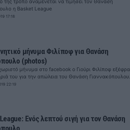
κό της τρόπο αναμένεται να τιμήσει τον Θανάση
ουλο η Basket League
19 17:18
ινητικό μήνυμα Φιλίποφ για Θανάση
όπουλο (photos)
χωριστό μήνυμα στο facebook ο Γιούρι Φιλίποφ εξέφρα
ριά του για την απώλεια του Θανάση Γιαννακόπουλου
019 22:19
 League: Ενός λεπτού σιγή για τον Θανάση
όπουλο