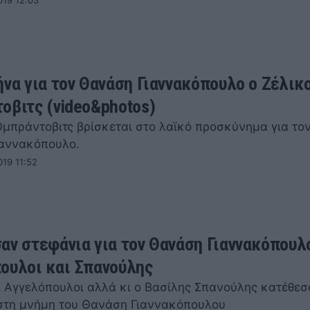
019 12:03
ήνα για τον Θανάση Γιαννακόπουλο ο Ζέλικ
οβιτς (video&photos)
Ομπράντοβιτς βρίσκεται στο λαϊκό προσκύνημα για το
αννακόπουλο.
19 11:52
αν στεφάνια για τον Θανάση Γιαννακόπουλ
ουλοι και Σπανούλης
ί Αγγελόπουλοι αλλά κι ο Βασίλης Σπανούλης κατέθεσ
στη μνήμη του Θανάση Γιαννακόπουλου