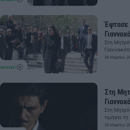
Έφτασε 
Γιαννακ
Στη Μητρό
Γιαννακόπ
26 Μαρτίου 2
Στη Μητ
Γιαννακ
Στη Μητρό
τιμήσει τ
26 Μαρτίου 2