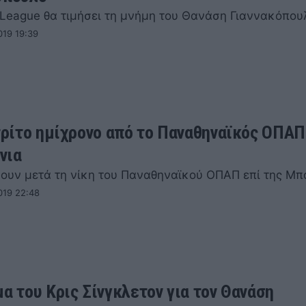
l League θα τιμήσει τη μνήμη του Θανάση Γιαννακόπου
019 19:39
 τρίτο ημίχρονο από το Παναθηναϊκός ΟΠΑΠ
νια
νουν μετά τη νίκη του Παναθηναϊκού ΟΠΑΠ επί της Μπ
019 22:48
μα του Κρις Σίνγκλετον για τον Θανάση