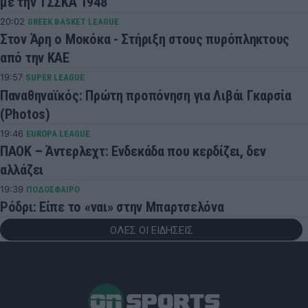
με την ΤΣΣΚΑ 1948
20:02
GREEK BASKET LEAGUE
Στον Άρη ο Μοκόκα - Στήριξη στους πυρόπληκτους
από την ΚΑΕ
19:57
SUPER LEAGUE
Παναθηναϊκός: Πρώτη προπόνηση για Λιβάι Γκαρσία
(Photos)
19:46
EUROPA LEAGUE
ΠΑΟΚ – Άντερλεχτ: Ενδεκάδα που κερδίζει, δεν
αλλάζει
19:39
ΠΟΔΟΣΦΑΙΡΟ
Ρόδρι: Είπε το «ναι» στην Μπαρτσελόνα
ΟΛΕΣ ΟΙ ΕΙΔΗΣΕΙΣ