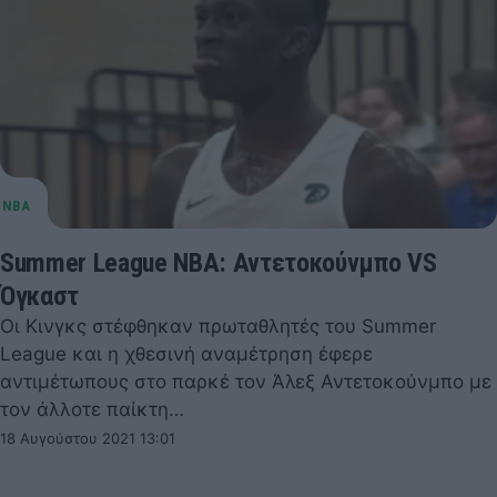
Summer League NBA: Αντετοκούνμπο VS
Όγκαστ
Οι Κινγκς στέφθηκαν πρωταθλητές του Summer
League και η χθεσινή αναμέτρηση έφερε
αντιμέτωπους στο παρκέ τον Άλεξ Αντετοκούνμπο με
τον άλλοτε παίκτη…
18 Αυγούστου 2021 13:01