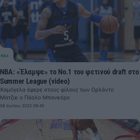
NBA: «Έλαμψε» το Νο.1 του φετινού draft στο
Summer League (video)
Χαμόγελα έφερε στους φίλους των Ορλάντο
Μάτζικ ο Πάολο Μπανκέρο
08 Ιουλίου 2022 09:45