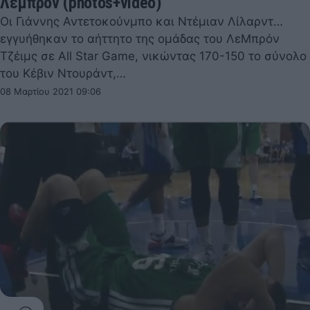
Λεμπρόν (photos+video)
Οι Γιάννης Αντετοκούνμπο και Ντέμιαν Λίλαρντ…
εγγυήθηκαν το αήττητο της ομάδας του ΛεΜπρόν
Τζέιμς σε All Star Game, νικώντας 170-150 το σύνολο
του Κέβιν Ντουράντ,…
08 Μαρτίου 2021 09:06