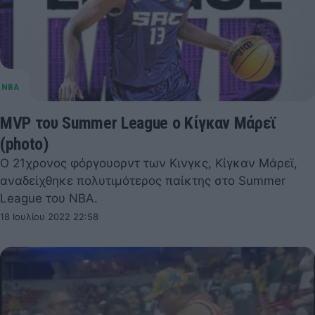
MVP του Summer League ο Κίγκαν Μάρεϊ
(photo)
Ο 21χρονος φόργουορντ των Κινγκς, Κίγκαν Μάρεϊ,
αναδείχθηκε πολυτιμότερος παίκτης στο Summer
League του ΝΒΑ.
18 Ιουλίου 2022 22:58