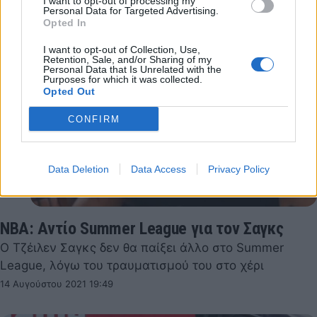
I want to opt-out of processing my
Personal Data for Targeted Advertising.
Opted In
I want to opt-out of Collection, Use,
Retention, Sale, and/or Sharing of my
Personal Data that Is Unrelated with the
Purposes for which it was collected.
Opted Out
CONFIRM
Data Deletion
Data Access
Privacy Policy
ΝΒΑ: Αντίο Summer League για τον Σαγκς
Ο Τζέιλεν Σαγκς δεν θα παίξει άλλο στο Summer
League, λόγω του τραυματισμού του στο χέρι
14 Αυγούστου 2021 19:49