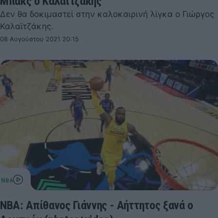
Μπακς ο Καλαϊτζάκης
Δεν θα δοκιμαστεί στην καλοκαιρινή λίγκα ο Γιώργος
Καλαϊτζάκης.
08 Αυγούστου 2021 20:15
NBA: Απίθανος Γιάννης - Αήττητος ξανά ο