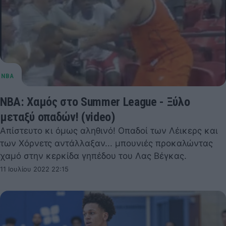
NBA: Χαμός στο Summer League - Ξύλο
μεταξύ οπαδών! (video)
Απίστευτο κι όμως αληθινό! Οπαδοί των Λέικερς και
των Χόρνετς αντάλλαξαν... μπουνιές προκαλώντας
χαμό στην κερκίδα γηπέδου του Λας Βέγκας.
11 Ιουλίου 2022 22:15