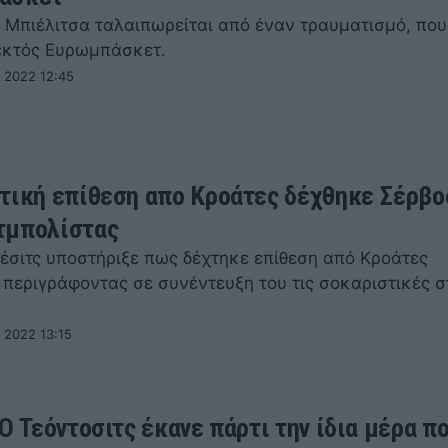
 Μπιέλιτσα ταλαιπωρείται από έναν τραυματισμό, που
 εκτός Ευρωμπάσκετ.
 2022 12:45
τική επίθεση απο Κροάτες δέχθηκε Σέρβο
τμπολίστας
έσιτς υποστήριξε πως δέχτηκε επίθεση από Κροάτες
 περιγράφοντας σε συνέντευξη του τις σοκαριστικές σ
 2022 13:15
Ο Τεόντοσιτς έκανε πάρτι την ίδια μέρα π