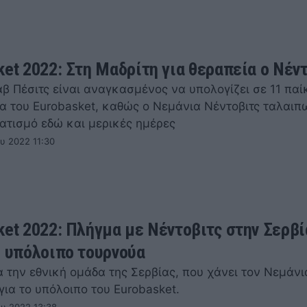
ket 2022: Στη Μαδρίτη για θεραπεία ο Νέν
β Πέσιτς είναι αναγκασμένος να υπολογίζει σε 11 παί
ια του Eurobasket, καθώς ο Νεμάνια Νέντοβιτς ταλαιπ
ατισμό εδώ και μερικές ημέρες
υ 2022 11:30
ket 2022: Πλήγμα με Νέντοβιτς στην Σερβί
ο υπόλοιπο τουρνούα
 την εθνική ομάδα της Σερβίας, που χάνει τον Νεμάνι
για το υπόλοιπο του Eurobasket.