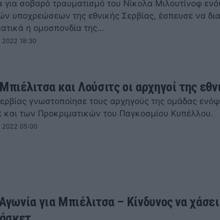
α για σοβαρό τραυματισμό του Νίκολα Μιλουτίνοφ ενό
ών υποχρεώσεων της εθνικής Σερβίας, έσπευσε να δι
ατικά η ομοσπονδία της…
 2022 18:30
 Μπιέλιτσα και Λούσιτς οι αρχηγοί της εθν
Σερβίας γνωστοποίησε τους αρχηγούς της ομάδας ενόψ
t και των Προκριματικών του Παγκοσμίου Κυπέλλου.
 2022 05:00
 Αγωνία για Μπιέλιτσα – Κίνδυνος να χάσει
άσκετ