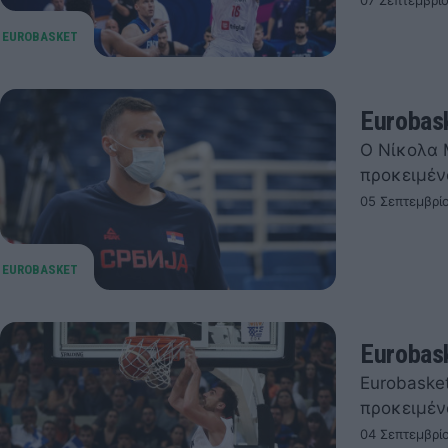
07 Σεπτεμβρί
Eurobas
Ο Νίκολα 
προκειμέν
05 Σεπτεμβρί
Eurobas
Eurobaske
προκειμέν
04 Σεπτεμβρί