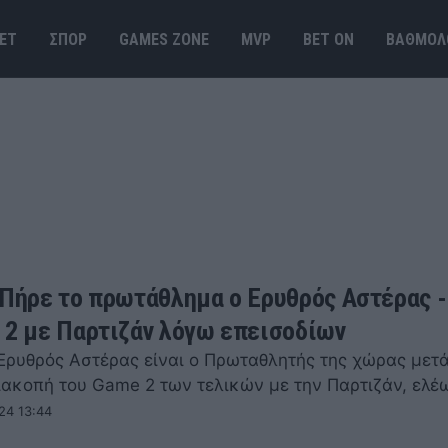
ΕΤ
ΣΠΟΡ
GAMES ΖΟΝΕ
MVP
BET ΟΝ
ΒΑΘΜΟΛ
 Πήρε το πρωτάθλημα ο Ερυθρός Αστέρας -
 2 με Παρτιζάν λόγω επεισοδίων
 Ερυθρός Αστέρας είναι ο Πρωταθλητής της χώρας μετά
διακοπή του Game 2 των τελικών με την Παρτιζάν, ελ
24 13:44