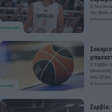
Ο Νεμάνια
τον θέσει
14 Αυγούστου
Σοκαρισ
μπασκε
Ο Σάββα Λ
εθνικιστές
που έζησε
10 Αυγούστου
Σερβία: 