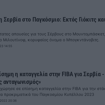
η Σερβία στο Παγκόσμιο: Εκτός Γιόκιτς κα
τατες απουσίες για τους Σέρβους στο Μουντομπάσκετ
ο Μιλουτίνοφ, κορυφαίος όνομα ο Μπογκντάνοβιτς.
23 14:55
σημη η καταγγελία στην FIBA για Σερβία -
ς ανταγωνισμός»
χώρησε σε επίσημη καταγγελία στην FIBA για την στά
τα προκριματικά του Παγκοσμίου Κυπέλλου 2023
 2022 20:36