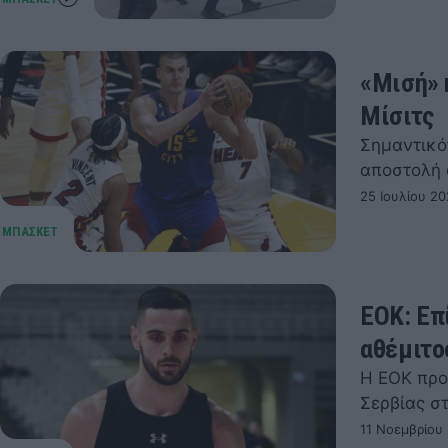
«Μισή» 
Μίσιτς
Σημαντικό
αποστολή 
25 Ιουλίου 20
ΕΟΚ: Επί
αθέμιτο
Η ΕΟΚ προ
Σερβίας σ
11 Νοεμβρίου