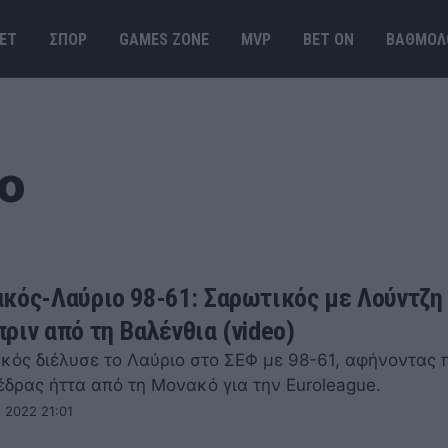
ΕΤ
ΣΠΟΡ
GAMES ΖΟΝΕ
MVP
BET ΟΝ
ΒΑΘΜΟΛ
ο
κός-Λαύριο 98-61: Σαρωτικός με Λούντζη
ριν από τη Βαλένθια (video)
κός διέλυσε το Λαύριο στο ΣΕΦ με 98-61, αφήνοντας 
έδρας ήττα από τη Μονακό για την Euroleague.
 2022 21:01