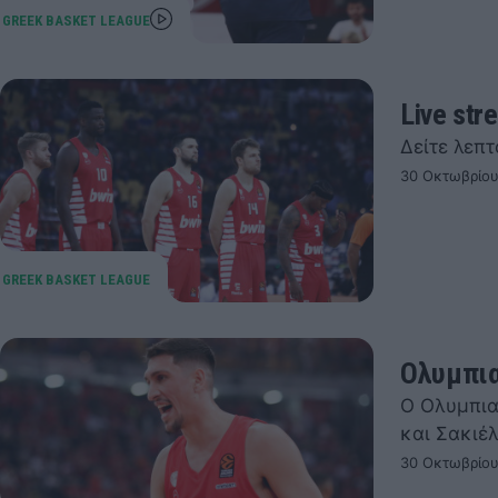
Live st
Δείτε λεπτ
30 Οκτωβρίου
Ολυμπια
Ο Ολυμπια
και Σακιέ
30 Οκτωβρίου