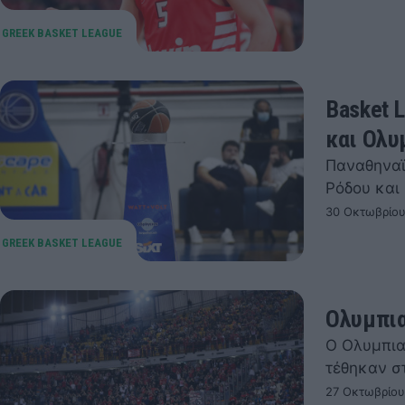
Basket 
και Ολυ
Παναθηναϊ
Ρόδου και 
30 Οκτωβρίου
Ολυμπια
Ο Ολυμπια
τέθηκαν σ
27 Οκτωβρίου