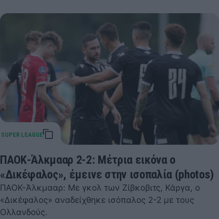
ΠΑΟΚ-Άλκμααρ 2-2: Μέτρια εικόνα ο
«Δικέφαλος», έμεινε στην ισοπαλία (photos)
ΠΑΟΚ-Άλκμααρ: Με γκολ των Ζίβκοβιτς, Κάργα, ο
«Δικέφαλος» αναδείχθηκε ισόπαλος 2-2 με τους
Ολλανδούς.