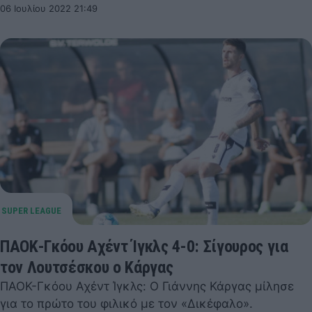
06 Ιουλίου 2022 21:49
ΠΑΟΚ-Γκόου Αχέντ Ίγκλς 4-0: Σίγουρος για
τον Λουτσέσκου ο Κάργας
ΠΑΟΚ-Γκόου Αχέντ Ίγκλς: Ο Γιάννης Κάργας μίλησε
για το πρώτο του φιλικό με τον «Δικέφαλο».