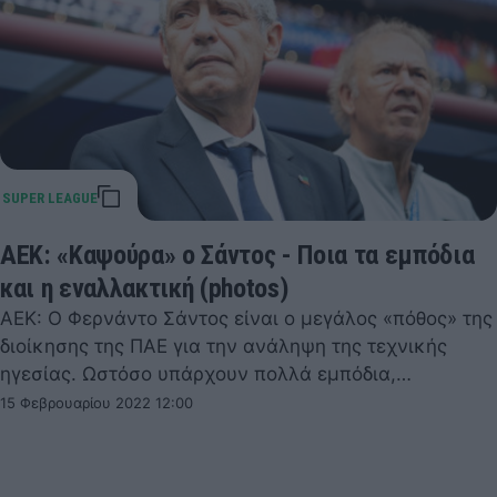
ΑΕΚ: «Καψούρα» ο Σάντος - Ποια τα εμπόδια
και η εναλλακτική (photos)
ΑΕΚ: Ο Φερνάντο Σάντος είναι ο μεγάλος «πόθος» της
διοίκησης της ΠΑΕ για την ανάληψη της τεχνικής
ηγεσίας. Ωστόσο υπάρχουν πολλά εμπόδια,…
15 Φεβρουαρίου 2022 12:00