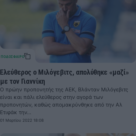
Ελεύθερος ο Μιλόγεβιτς, απολύθηκε «μαζί»
με τον Γιαννίκη
Ο πρώην προπονητής της ΑΕΚ, Βλάνταν Μιλόγεβιτς
είναι και πάλι ελεύθερος στην αγορά των
προπονητών, καθώς απομακρύνθηκε από την Αλ
Ετιφάκ την…
01 Μαρτίου 2022 18:08