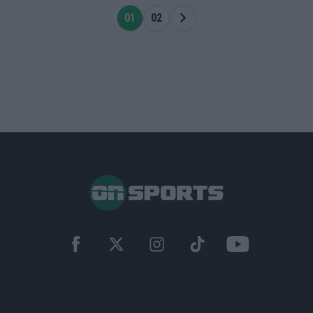
01
02