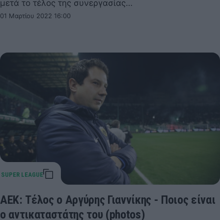
μετά το τέλος της συνεργασίας…
01 Μαρτίου 2022 16:00
ΑΕΚ: Τέλος ο Αργύρης Γιαννίκης - Ποιος είναι
ο αντικαταστάτης του (photos)