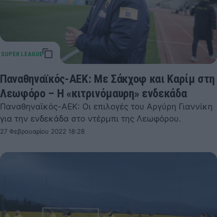
Παναθηναϊκός-ΑΕΚ: Με Σάκχοφ και Καρίμ στη
Λεωφόρο – Η «κιτρινόμαυρη» ενδεκάδα
Παναθηναϊκός-ΑΕΚ: Οι επιλογές του Αργύρη Γιαννίκη
για την ενδεκάδα στο ντέρμπι της Λεωφόρου.
27 Φεβρουαρίου 2022 18:28