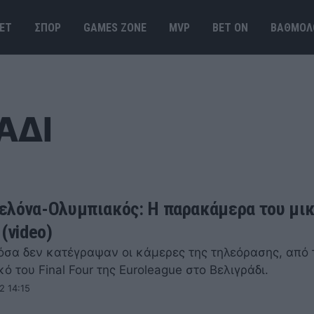
ΕΤ
ΣΠΟΡ
GAMES ΖΟΝΕ
MVP
BET ΟΝ
ΒΑΘΜΟΛ
ΑΔΙ
λόνα-Ολυμπιακός: Η παρακάμερα του μι
(video)
 όσα δεν κατέγραψαν οι κάμερες της τηλεόρασης, από 
κό του Final Four της Euroleague στο Βελιγράδι.
2 14:15