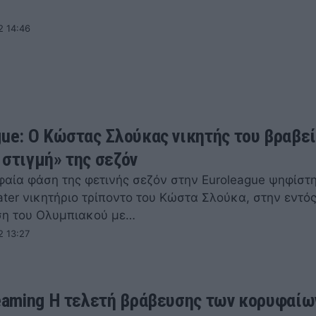
2 14:46
gue: Ο Κώστας Σλούκας νικητής του βραβε
 στιγμή» της σεζόν
φαία φάση της φετινής σεζόν στην Euroleague ψηφίστ
ater νικητήριο τρίποντο του Κώστα Σλούκα, στην εντό
η του Ολυμπιακού με…
2 13:27
reaming Η τελετή βράβευσης των κορυφαίω