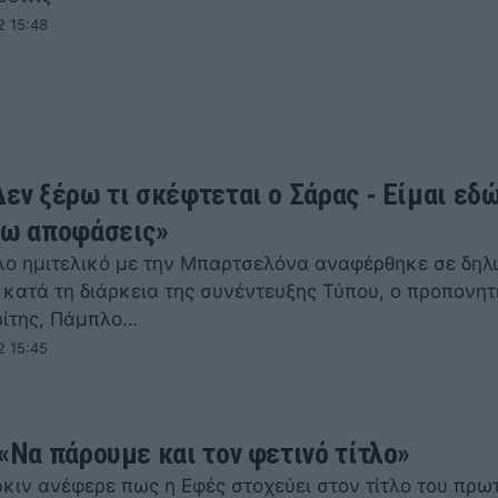
2 15:48
Δεν ξέρω τι σκέφτεται ο Σάρας - Είμαι εδώ
νω αποφάσεις»
λο ημιτελικό με την Μπαρτσελόνα αναφέρθηκε σε δηλ
 κατά τη διάρκεια της συνέντευξης Τύπου, ο προπονητ
ίτης, Πάμπλο…
2 15:45
 «Να πάρουμε και τον φετινό τίτλο»
ρκιν ανέφερε πως η Εφές στοχεύει στον τίτλο του πρω