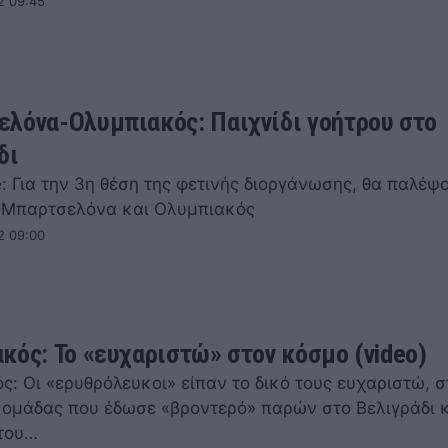
2 09:45
λόνα-Ολυμπιακός: Παιχνίδι γοήτρου στο
δι
: Για την 3η θέση της φετινής διοργάνωσης, θα παλέψ
, Μπαρτσελόνα και Ολυμπιακός
2 09:00
κός: Το «ευχαριστώ» στον κόσμο (video)
: Οι «ερυθρόλευκοι» είπαν το δικό τους ευχαριστώ, σ
 ομάδας που έδωσε «βροντερό» παρών στο Βελιγράδι κ
 του…