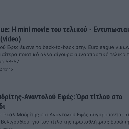
gue: Η mini movie του τελικού - Εντυπωσια
(video)
ού Εφές έκανε το back-to-back στην Euroleague νικώ
διαίτερα ποιοτικό αλλά σίγουρα συναρπαστικό τελικό 
ε 58-57.
2 13:45
δρίτης-Αναντολού Εφές: Ώρα τίτλου στο
δι
e: Ρεάλ Μαδρίτης και Αναντολού Εφές συγκρούονται στ
 Βελιγραδίου, για τον τίτλο της πρωταθλήτριας Ευρώπη