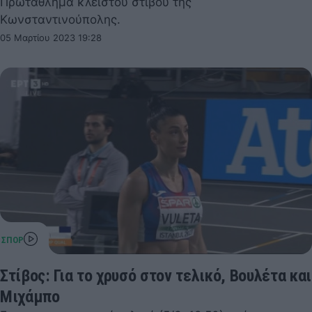
Πρωτάθλημα κλειστού στίβου της
Κωνσταντινούπολης.
05 Μαρτίου 2023 19:28
Στίβος: Για το χρυσό στον τελικό, Βουλέτα και
Μιχάμπο