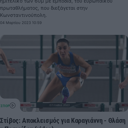
ημιτελικό των 60μ με εμπόδια, του ευρωπαϊκού
πρωταθλήματος, που διεξάγεται στην
Κωνσταντινούπολη.
04 Μαρτίου 2023 10:59
Στίβος: Αποκλεισμός για Καραγιάννη - Θλάση