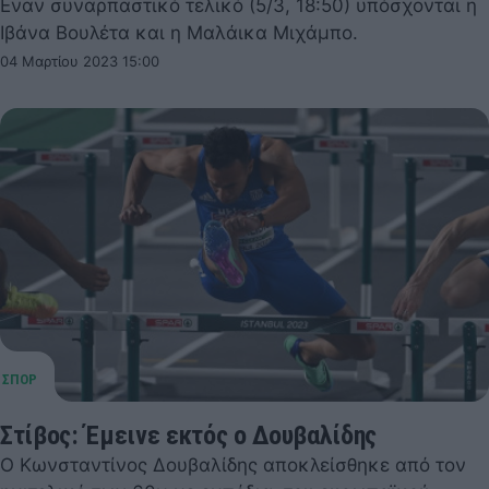
Εναν συναρπαστικό τελικό (5/3, 18:50) υπόσχονται η
Ιβάνα Βουλέτα και η Μαλάικα Μιχάμπο.
04 Μαρτίου 2023 15:00
Στίβος: Έμεινε εκτός ο Δουβαλίδης
Ο Κωνσταντίνος Δουβαλίδης αποκλείσθηκε από τον