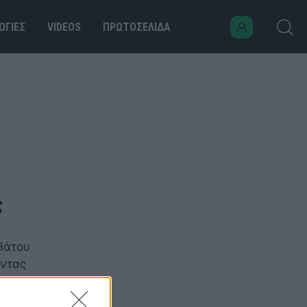
ΟΓΙΕΣ
VIDEOS
ΠΡΩΤΟΣΕΛΙΔΑ
ς
βάτου
ώντας