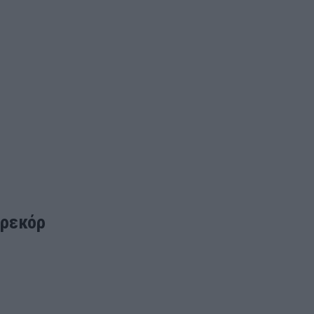
 ρεκόρ