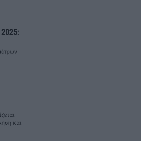
 2025:
ομέτρων
ίζεται
ληση και