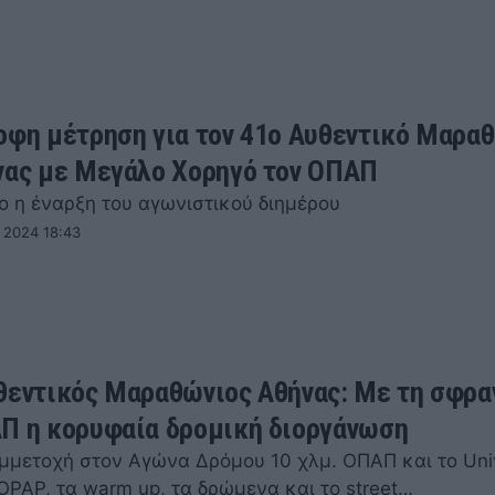
οφη μέτρηση για τον 41ο Αυθεντικό Μαρα
νας με Μεγάλο Χορηγό τον ΟΠΑΠ
ο η έναρξη του αγωνιστικού διημέρου
 2024 18:43
θεντικός Μαραθώνιος Αθήνας: Με τη σφρα
Π η κορυφαία δρομική διοργάνωση
μμετοχή στον Αγώνα Δρόμου 10 χλμ. ΟΠΑΠ και το Univ
OPAP, τα warm up, τα δρώμενα και το street…