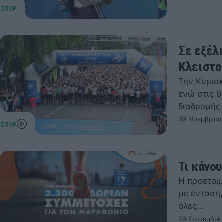
Σε εξέλ
Κλειστο
Την Κυριακ
ενώ στις 
διαδρομής
09 Νοεμβρίου
Τι κάνο
Η προετοι
με ένταση
όλες…
29 Σεπτεμβρί