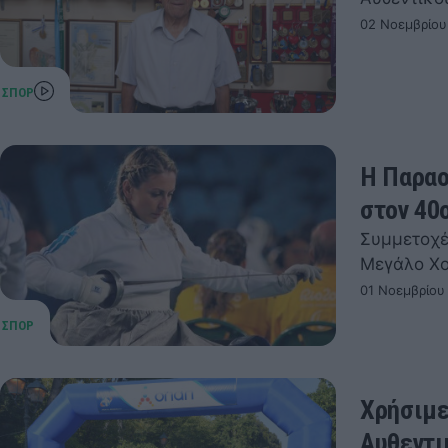
02 Νοεμβρίου
Η Παραο
στον 40
Συμμετοχέ
Μεγάλο Χ
01 Νοεμβρίου
Χρήσιμε
Αυθεντι