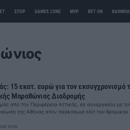
ΕΤ
ΣΠΟΡ
GAMES ΖΟΝΕ
MVP
BET ΟΝ
ΒΑΘΜΟΛ
θώνιος
άς: 15 εκατ. ευρώ για τον εκσυγχρονισμό 
κής Μαραθώνιας Διαδρομής
μός από την Περιφέρεια Αττικής, σε συνεργασία με το
δραίωση της Αθήνας στην παγκόσμια ελίτ του δρομικού
026 13:50