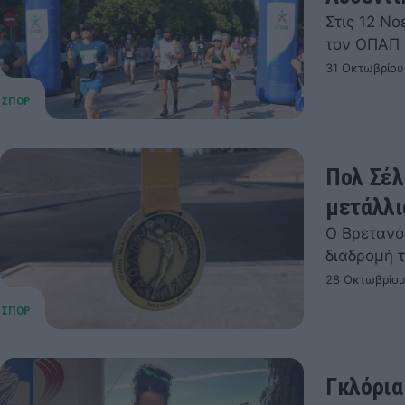
Στις 12 Ν
τον ΟΠΑΠ
31 Οκτωβρίου
Πολ Σέλ
μετάλλι
Ο Βρετανό
διαδρομή 
28 Οκτωβρίου
Γκλόρια