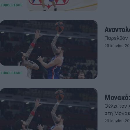
Αναντολ
Παρελθόν 
29 Ιουνίου 20
Μονακό:
Θέλει τον
στη Μονακ
26 Ιουνίου 20