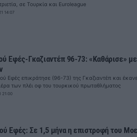
τριετία, σε Τουρκία και Euroleague
21 14:07
ού Εφές-Γκαζιαντέπ 96-73: «Καθάρισε» με
ν
ού Εφές επικράτησε (96-73) της Γκαζιαντέπ και έκανε
ιέρα των πλέι οφ του τουρκικού πρωταθλήματος
1 21:00
ού Εφές: Σε 1,5 μήνα η επιστροφή του Μο