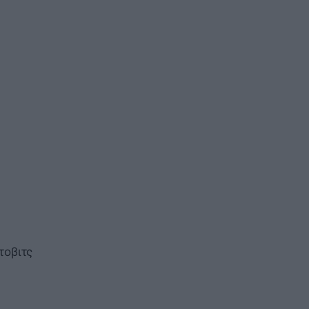
τοβιτς