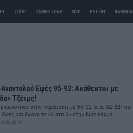
ΕΤ
ΣΠΟΡ
GAMES ΖΟΝΕ
MVP
BET ΟΝ
ΒΑΘΜΟΛ
Αναντολού Εφές 95-92: Ακάθεκτοι με
δα» Τζέιμς!
επικράτησε στην παράταση με 95-92 (κ.α. 82-82) της
 Εφές και έκανε το «2 στα 2» στην Euroleague
 2022 22:42