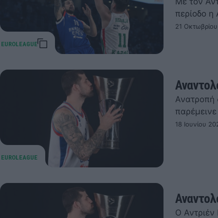
Με τον Αν
περίοδο η
21 Οκτωβρίου
Αναντολ
Ανατροπή 
παρέμεινε
18 Ιουνίου 20
Αναντολ
Ο Αντριέν