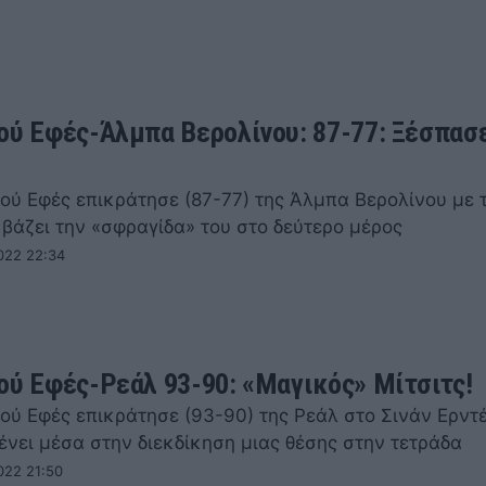
ού Εφές-Άλμπα Βερολίνου: 87-77: Ξέσπασ
ού Εφές επικράτησε (87-77) της Άλμπα Βερολίνου με τ
 βάζει την «σφραγίδα» του στο δεύτερο μέρος
022 22:34
ού Εφές-Ρεάλ 93-90: «Μαγικός» Μίτσιτς!
ού Εφές επικράτησε (93-90) της Ρεάλ στο Σινάν Ερντ
ένει μέσα στην διεκδίκηση μιας θέσης στην τετράδα
022 21:50