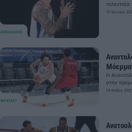
τελευταία 
15 Ιουνίου 20
Αναντολ
Μόερμα
Η Αναντολ
στην πρεμ
14 Μαΐου 202
Ανατουλ