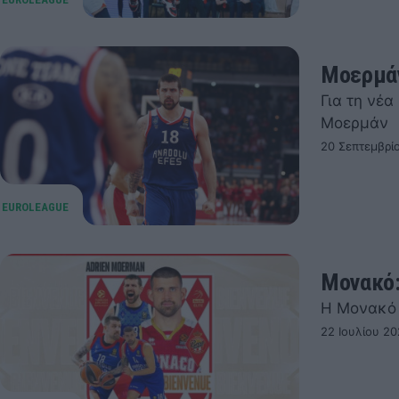
Μοερμάν
Για τη νέ
Μοερμάν
20 Σεπτεμβρί
Μονακό:
Η Μονακό 
22 Ιουλίου 20