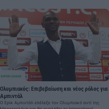
Ολυμπιακός: Επιβεβαίωση και νέος ρόλος για
Αμπιντάλ
Ο Ερίκ Αμπιντάλ επέλεξε τον Ολυμπιακό αντί της
Μπαρτσελόνα και θα αναλάβει το International