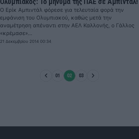
Ολυμπιακός: To μήνυμα της ΠΑΕ σε Αμπιντάλ!
Ο Ερίκ Αμπιντάλ φόρεσε για τελευταία φορά την
εμφάνιση του Ολυμπιακού, καθώς μετά την
αναμέτρηση απέναντι στην ΑΕΛ Καλλονής, ο Γάλλος
«κρέμασε»…
21 Δεκεμβρίου 2014 00:34
02
03