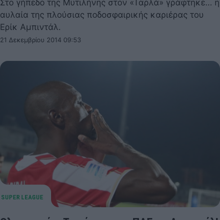
Στο γήπεδο της Μυτιλήνης στον «Ταρλά» γράφτηκε… η
αυλαία της πλούσιας ποδοσφαιρικής καριέρας του
Ερίκ Αμπιντάλ.
21 Δεκεμβρίου 2014 09:53