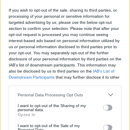
02 Ιανουαρίου 2015 19:15
If you wish to opt-out of the sale, sharing to third parties, or
processing of your personal or sensitive information for
targeted advertising by us, please use the below opt-out
section to confirm your selection. Please note that after your
opt-out request is processed you may continue seeing
interest-based ads based on personal information utilized by
us or personal information disclosed to third parties prior to
your opt-out. You may separately opt-out of the further
disclosure of your personal information by third parties on the
IAB’s list of downstream participants. This information may
also be disclosed by us to third parties on the
IAB’s List of
Downstream Participants
that may further disclose it to other
third parties.
Personal Data Processing Opt Outs
I want to opt-out of the Sharing of my
personal data.
Ολυμπιακός: Συγκινητικό μήνυμα Μέσι σε
Opted In
Αμπιντάλ!
I want to opt-out of the Sale of my
Personal Data.