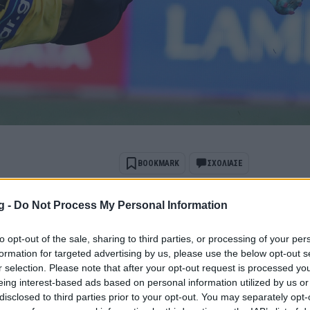
BOOKMARK
ΣΧΟΛΙΑΣΕ
g -
Do Not Process My Personal Information
ports όταν αναζητάς ειδήσεις στην Google
to opt-out of the sale, sharing to third parties, or processing of your per
 ως προτιμώμενη πηγή
formation for targeted advertising by us, please use the below opt-out s
ποτελέσματα Google
r selection. Please note that after your opt-out request is processed y
eing interest-based ads based on personal information utilized by us or
θέλει να κάνει το δύο στα δύο μετά το
disclosed to third parties prior to your opt-out. You may separately opt-