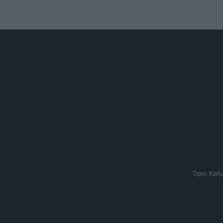
Όροι Χρή