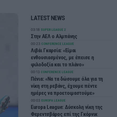
LATEST NEWS
03:18
SUPER LEAGUE 2
Στην ΑΕΛ ο Αλμπάνης
00:23
CONFERENCE LEAGUE
Λιβάι Γκαρσία: «Είμαι
ενθουσιασμένος, με έπεισε η
φιλοδοξία και το πλάνο»
00:13
CONFERENCE LEAGUE
Πένια: «Να τα δώσουμε όλα για τη
νίκη στη ρεβάνς, έχουμε πέντε
ημέρες να προετοιμαστούμε»
00:03
EUROPA LEAGUE
Europa League: Δύσκολη νίκη της
Φερεντσβάρος επί της Γκόρνικ