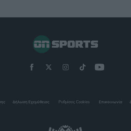
σης
Δήλωση Εχεμύθειας
Ρυθμίσεις Cookies
Επικοινωνία