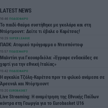
LATEST NEWS
16:46
ΠΟΔΟΣΦΑΙΡΟ
Το παιδί-θαύμα συστήθηκε με γκολάρα και στη
Ντόρτμουντ: Δείτε τι έβαλε ο Καρέτσας!
16:29
SUPER LEAGUE
ΠΑΟΚ: Ατομικό πρόγραμμα ο Ντεσπόντοφ
15:57
ΠΟΔΟΣΦΑΙΡΟ
Μαλντίνι για Γκουαρδιόλα: «Έγραφε ενδεκάδες σε
χαρτί για την εθνική Ιταλίας»
15:42
ΠΟΔΟΣΦΑΙΡΟ
Η αγκαλία Τζόλη-Καρέτσα πριν το φιλικό ανάμεσα σε
Άρσεναλ και Ντόρτμουντ
15:20
EUROBASKET
Live Streaming: Η αναμέτρηση της Εθνικής Παίδων
κόντρα στη Γεωργία για το Eurobasket U16