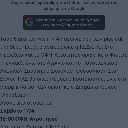
Δες περισσότερα άρθρα του OnSports όταν αναζητάς
ειδήσεις στην Google
Προσθήκη ως προτιμώμενη πηγή
στα αποτελέσματα Google
Τους διαιτητές για την 4η αγωνιστική των play out
της Super League ανακοίνωσε η ΚΕΔ/ΕΠΟ. Στο
Ηράκλειο και το ΟΦΗ-Ατρόμητος ορίστηκε ο Φωτιάς
(Πέλλας), ενώ στο Αγρίνιο και το Παναιτωλικός-
Απόλλων Σμύρνης ο Σκουλάς (Θεσσαλίας). Στο
Βόλος-ΠΑΣ θα διαιτητεύσει ο Κουτσιαύτης, ενώ στο
ντέρμπι Λαμία-ΑΕΛ ορίστηκε ο Διαμαντόπουλος
(Αρκαδίας).
Αναλυτικά οι ορισμοί:
Σάββατο 17/4
15:00 ΟΦΗ-Ατρόμητος
Διαιτητής: Φωτιάς (Πέλλας)