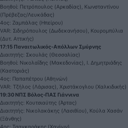
Βοηθοί: Πετρόπουλος (Αρκαδίας), Κωνσταντίνου
(Πρέβεζας/Λευκάδας)
4ος: Ζαμπάλας (Ηπείρου)
VAR: Σιδηρόπουλος (Δωδεκανήσου), Κουρομπύλια
(Δυτ. Αττικής)
17:15 Παναιτωλικός-Απόλλων Σμύρνης
Διαιτητής: Σκουλάς (Θεσσαλίας)
Βοηθοί: Νικολαΐδης (Μακεδονίας), Ι. Δημητριάδης
(Καστοριάς)
4ος: Παπαπέτρου (Αθηνών)
VAR: Τζήλος (Λάρισας), Χριστάκογλου (Χαλκιδικής)
19:30 ΝΠΣ Βόλος-ΠΑΣ Γιάννινα
Διαιτητής: Κουτσιαύτης (Άρτας)
Διαιτητής: Νικολακάκης (Λασιθίου), Κούλα Χασάν
(Ξάνθης)
4ος: Τσαγκαράκης (Χανίων)