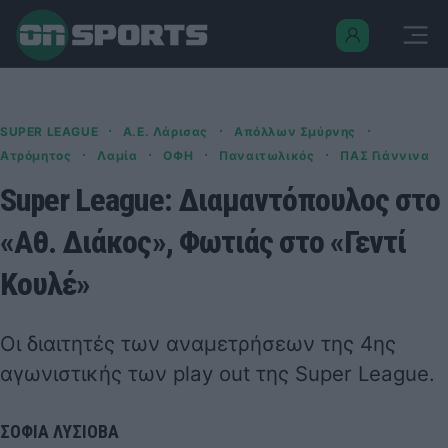
·
·
·
SUPER LEAGUE
Α.Ε. Λάρισας
Απόλλων Σμύρνης
·
·
·
·
Ατρόμητος
Λαμία
ΟΦΗ
Παναιτωλικός
ΠΑΣ Γιάννινα
Super League: Διαμαντόπουλος στο
«Αθ. Διάκος», Φωτιάς στο «Γεντί
Κουλέ»
Οι διαιτητές των αναμετρήσεων της 4ης
αγωνιστικής των play out της Super League.
ΣΟΦΙΑ ΛΥΣΙΟΒΑ