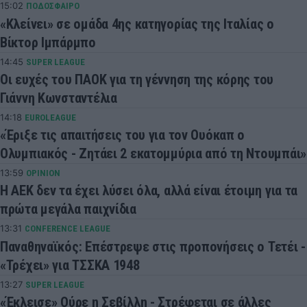
15:02
ΠΟΔΟΣΦΑΙΡΟ
«Κλείνει» σε ομάδα 4ης κατηγορίας της Ιταλίας ο
Βίκτορ Ιμπάρμπο
14:45
SUPER LEAGUE
Οι ευχές του ΠΑΟΚ για τη γέννηση της κόρης του
Γιάννη Κωνσταντέλια
14:18
EUROLEAGUE
«Έριξε τις απαιτήσεις του για τον Ουόκαπ ο
Ολυμπιακός - Ζητάει 2 εκατομμύρια από τη Ντουμπάι»
13:59
OPINION
Η ΑΕΚ δεν τα έχει λύσει όλα, αλλά είναι έτοιμη για τα
πρώτα μεγάλα παιχνίδια
13:31
CONFERENCE LEAGUE
Παναθηναϊκός: Επέστρεψε στις προπονήσεις ο Τετέι -
«Τρέχει» για ΤΣΣΚΑ 1948
13:27
SUPER LEAGUE
«Έκλεισε» Ούρε η Σεβίλλη - Στρέφεται σε άλλες