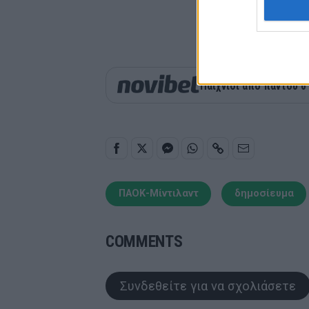
Παιχνίδι από παντού σ
ΠΑΟΚ-Μίντιλαντ
δημοσίευμα
COMMENTS
Συνδεθείτε για να σχολιάσετε