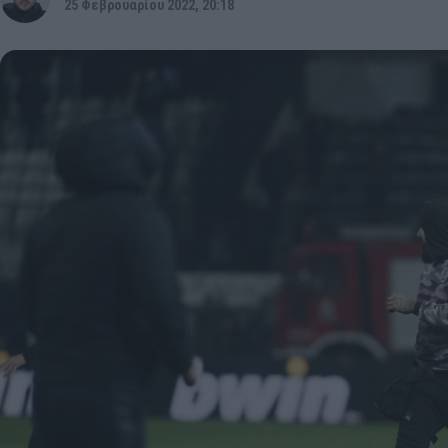
25 Φεβρουαρίου 2022, 20:18