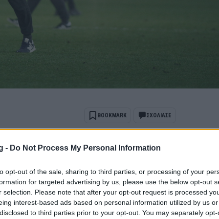
BOOKMARK
ΣΧΟΛΙΑΣΕ
g -
Do Not Process My Personal Information
ports όταν αναζητάς ειδήσεις στην Google
 ως προτιμώμενη πηγή
to opt-out of the sale, sharing to third parties, or processing of your per
ποτελέσματα Google
formation for targeted advertising by us, please use the below opt-out s
r selection. Please note that after your opt-out request is processed y
 ΠΑΟΚ, με τον «δικέφαλο» να συνεχίζει
eing interest-based ads based on personal information utilized by us or
disclosed to third parties prior to your opt-out. You may separately opt-
 Η Μίντιλαντ έμεινε εκτός και οι