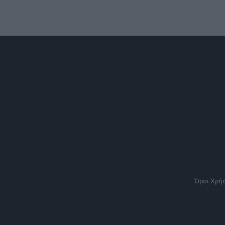
Όροι Χρή