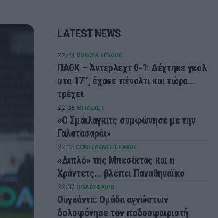
LATEST NEWS
22:44
EUROPA LEAGUE
ΠΑΟΚ – Άντερλεχτ 0-1: Δέχτηκε γκολ
στα 17’’, έχασε πέναλτι και τώρα…
τρέχει
22:38
ΜΠΑΣΚΕΤ
«Ο Σμάιλαγκιτς συμφώνησε με την
Γαλατασαράι»
22:10
CONFERENCE LEAGUE
«Διπλό» της Μπεσίκτας και η
Χράντετς... βλέπει Παναθηναϊκό
22:07
ΠΟΔΟΣΦΑΙΡΟ
Ουγκάντα: Ομάδα αγνώστων
δολοφόνησε τον ποδοσφαιριστή