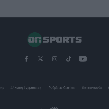
σης
Δήλωση Εχεμύθειας
Ρυθμίσεις Cookies
Επικοινωνία