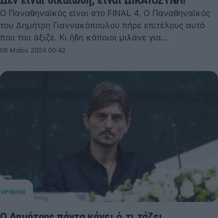
Δεν είναι δικαίωση, είναι ΔΙΚΑΙΟΣΥΝΗ!
Ο Παναθηναϊκός είναι στο FINAL 4. Ο Παναθηναϊκός
του Δημήτρη Γιαννακόπουλου πήρε επιτέλους αυτό
που του άξιζε. Κι ήδη κάποιοι μιλάνε για…
08 Μαΐου 2024 00:42
Ο Δημήτρης πάντα κάνει ό,τι τάζει…