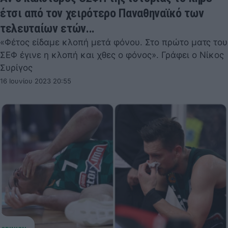
έτσι από τον χειρότερο Παναθηναϊκό των
τελευταίων ετών...
«Φέτος είδαμε κλοπή μετά φόνου. Στο πρώτο ματς του
ΣΕΦ έγινε η κλοπή και χθες ο φόνος». Γράφει ο Νίκος
Συρίγος
16 Ιουνίου 2023 20:55