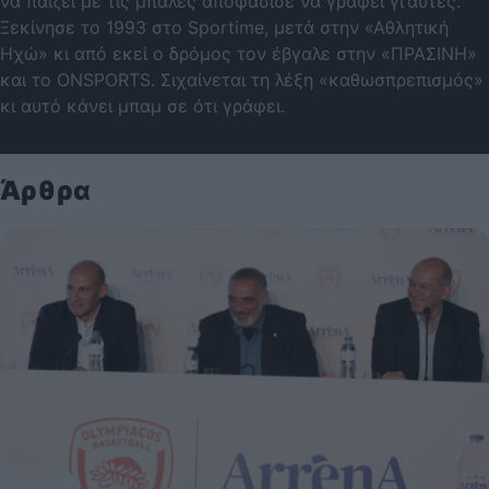
να παίζει με τις μπάλες αποφάσισε να γράφει γι’αυτές.
Ξεκίνησε το 1993 στο Sportime, μετά στην «Αθλητική
Ηχώ» κι από εκεί ο δρόμος τον έβγαλε στην «ΠΡΑΣΙΝΗ»
και το ONSPORTS. Σιχαίνεται τη λέξη «καθωσπρεπισμός»
κι αυτό κάνει μπαμ σε ότι γράφει.
Άρθρα