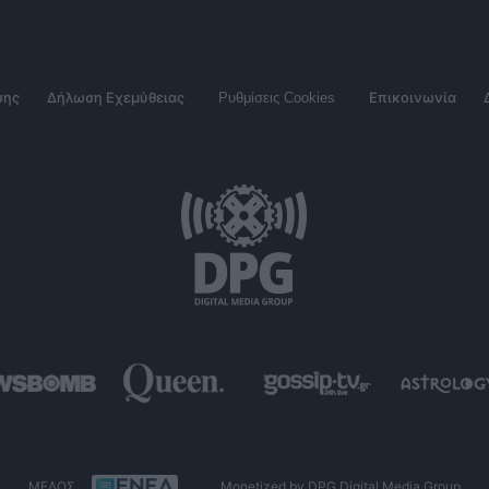
σης
Δήλωση Εχεμύθειας
Ρυθμίσεις Cookies
Επικοινωνία
ΜΕΛΟΣ
Monetized by DPG Digital Media Group