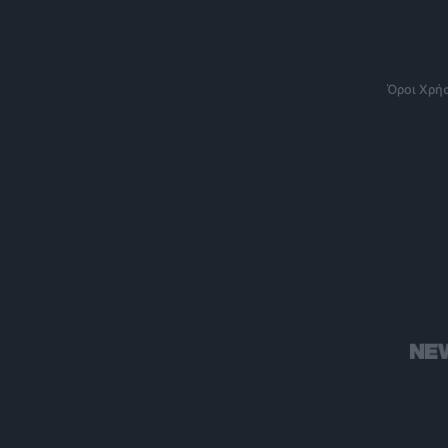
Όροι Χρή