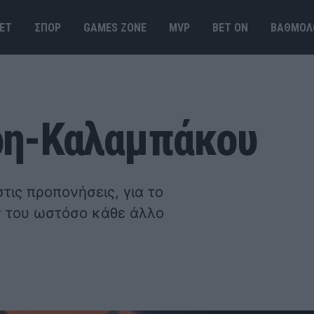
ΕΤ
ΣΠΟΡ
GAMES ΖΟΝΕ
MVP
BET ΟΝ
ΒΑΘΜΟΛ
ρη-Καλαμπάκου
ις προπονήσεις, για το
ν του ωστόσο κάθε άλλο