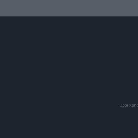
Όροι Χρή