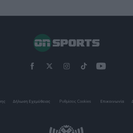
σης
Δήλωση Εχεμύθειας
Ρυθμίσεις Cookies
Επικοινωνία