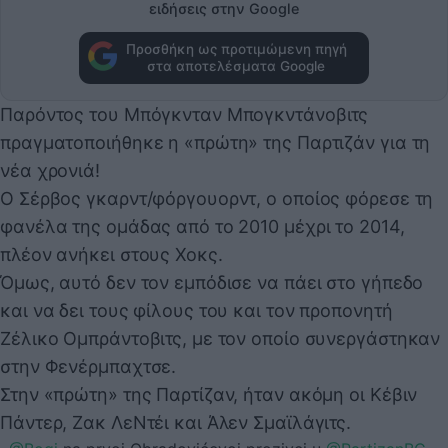
ειδήσεις στην Google
Προσθήκη ως προτιμώμενη πηγή
στα αποτελέσματα Google
Παρόντος του Μπόγκνταν Μπογκντάνοβιτς
πραγματοποιήθηκε η «πρώτη» της Παρτιζάν για τη
νέα χρονιά!
Ο Σέρβος γκαρντ/φόργουορντ, ο οποίος φόρεσε τη
φανέλα της ομάδας από το 2010 μέχρι το 2014,
πλέον ανήκει στους Χοκς.
Όμως, αυτό δεν τον εμπόδισε να πάει στο γήπεδο
και να δει τους φίλους του και τον προπονητή
Ζέλικο Ομπράντοβιτς, με τον οποίο συνεργάστηκαν
στην Φενέρμπαχτσε.
Στην «πρώτη» της Παρτίζαν, ήταν ακόμη οι Κέβιν
Πάντερ, Ζακ ΛεΝτέι και Άλεν Σμαϊλάγιτς.