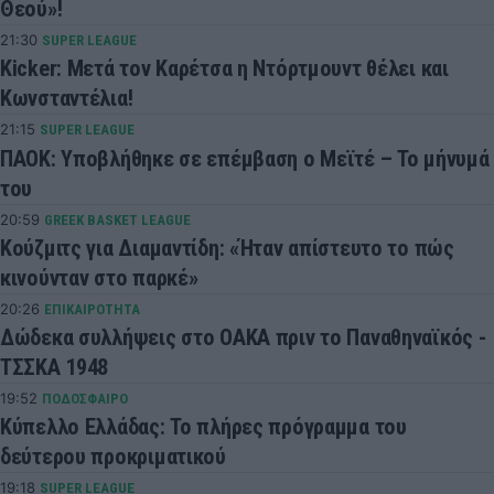
Θεού»!
21:30
SUPER LEAGUE
Kicker: Μετά τον Καρέτσα η Ντόρτμουντ θέλει και
Κωνσταντέλια!
21:15
SUPER LEAGUE
ΠΑΟΚ: Υποβλήθηκε σε επέμβαση ο Μεϊτέ – Το μήνυμά
του
20:59
GREEK BASKET LEAGUE
Κούζμιτς για Διαμαντίδη: «Ήταν απίστευτο το πώς
κινούνταν στο παρκέ»
20:26
ΕΠΙΚΑΙΡΟΤΗΤΑ
Δώδεκα συλλήψεις στο ΟΑΚΑ πριν το Παναθηναϊκός -
ΤΣΣΚΑ 1948
19:52
ΠΟΔΟΣΦΑΙΡΟ
Κύπελλο Ελλάδας: Το πλήρες πρόγραμμα του
δεύτερου προκριματικού
19:18
SUPER LEAGUE