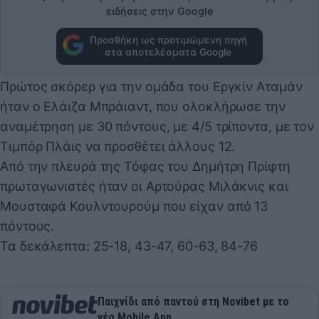
ειδήσεις στην Google
Προσθήκη ως προτιμώμενη πηγή
στα αποτελέσματα Google
Πρώτος σκόρερ για την ομάδα του Εργκίν Αταμάν
ήταν ο Ελάιζα Μπράιαντ, που ολοκλήρωσε την
αναμέτρηση με 30 πόντους, με 4/5 τρίποντα, με τον
Τιμπόρ Πλάις να προσθέτει άλλους 12.
Από την πλευρά της Τόφας του Δημήτρη Πρίφτη
πρωταγωνιστές ήταν οι Αρτούρας Μιλάκνις και
Μουσταφά Κουλντουρούμ που είχαν από 13
πόντους.
Τα δεκάλεπτα: 25-18, 43-47, 60-63, 84-76
Παιχνίδι από παντού στη Novibet με το
νέο Mobile App