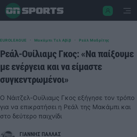
·
·
EUROLEAGUE
Μακάμπι Τελ Αβίβ
Ρεάλ Μαδρίτης
Ρεάλ-Ουίλιαμς Γκος: «Να παίξουμε
με ενέργεια και να είμαστε
συγκεντρωμένοι»
Ο Νάιτζελ-Ουίλιαμς Γκος εξήγησε τον τρόπο
για να επικρατήσει η Ρεάλ της Μακάμπι και
στο δεύτερο παιχνίδι
ΓΙΑΝΝΗΣ ΠΑΛΛΑΣ