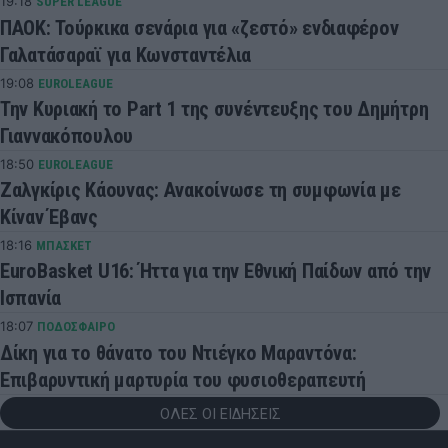
19:18
SUPER LEAGUE
ΠΑΟΚ: Τούρκικα σενάρια για «ζεστό» ενδιαφέρον
Γαλατάσαραϊ για Κωνσταντέλια
19:08
EUROLEAGUE
Την Κυριακή το Part 1 της συνέντευξης του Δημήτρη
Γιαννακόπουλου
18:50
EUROLEAGUE
Ζαλγκίρις Κάουνας: Ανακοίνωσε τη συμφωνία με
Κίναν Έβανς
18:16
ΜΠΑΣΚΕΤ
EuroBasket U16: Ήττα για την Εθνική Παίδων από την
Ισπανία
18:07
ΠΟΔΟΣΦΑΙΡΟ
Δίκη για το θάνατο του Ντιέγκο Μαραντόνα:
Επιβαρυντική μαρτυρία του φυσιοθεραπευτή
ΟΛΕΣ ΟΙ ΕΙΔΗΣΕΙΣ