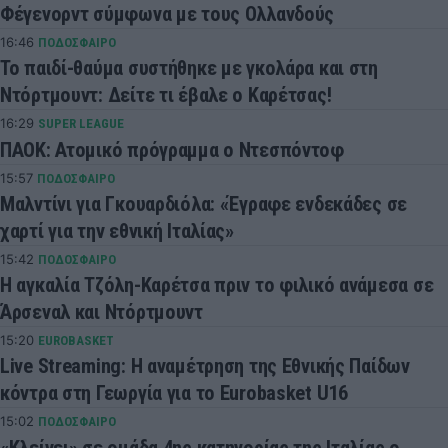
Φέγενορντ σύμφωνα με τους Ολλανδούς
16:46
ΠΟΔΟΣΦΑΙΡΟ
Το παιδί-θαύμα συστήθηκε με γκολάρα και στη
Ντόρτμουντ: Δείτε τι έβαλε ο Καρέτσας!
16:29
SUPER LEAGUE
ΠΑΟΚ: Ατομικό πρόγραμμα ο Ντεσπόντοφ
15:57
ΠΟΔΟΣΦΑΙΡΟ
Μαλντίνι για Γκουαρδιόλα: «Έγραφε ενδεκάδες σε
χαρτί για την εθνική Ιταλίας»
15:42
ΠΟΔΟΣΦΑΙΡΟ
Η αγκαλία Τζόλη-Καρέτσα πριν το φιλικό ανάμεσα σε
Άρσεναλ και Ντόρτμουντ
15:20
EUROBASKET
Live Streaming: Η αναμέτρηση της Εθνικής Παίδων
κόντρα στη Γεωργία για το Eurobasket U16
15:02
ΠΟΔΟΣΦΑΙΡΟ
«Κλείνει» σε ομάδα 4ης κατηγορίας της Ιταλίας ο