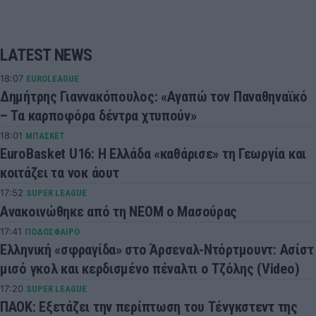
LATEST NEWS
18:07
EUROLEAGUE
Δημήτρης Γιαννακόπουλος: «Αγαπώ τον Παναθηναϊκό
– Τα καρποφόρα δέντρα χτυπούν»
18:01
ΜΠΑΣΚΕΤ
EuroBasket U16: Η Ελλάδα «καθάρισε» τη Γεωργία και
κοιτάζει τα νοκ άουτ
17:52
SUPER LEAGUE
Ανακοινώθηκε από τη ΝΕΟΜ ο Μασούρας
17:41
ΠΟΔΟΣΦΑΙΡΟ
Ελληνική «σφραγίδα» στο Άρσεναλ-Ντόρτμουντ: Ασίστ
μισό γκολ και κερδισμένο πέναλτι ο Τζόλης (Video)
17:20
SUPER LEAGUE
ΠΑΟΚ: Εξετάζει την περίπτωση του Τένγκστεντ της