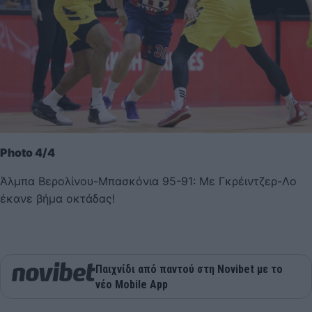
Photo 4/4
Άλμπα Βερολίνου-Μπασκόνια 95-91: Με Γκρέιντζερ-Λο
έκανε βήμα οκτάδας!
Παιχνίδι από παντού στη Novibet με το
νέο Mobile App