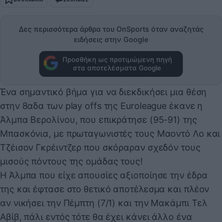
Δες περισσότερα άρθρα του OnSports όταν αναζητάς
ειδήσεις στην Google
Προσθήκη ως προτιμώμενη πηγή
στα αποτελέσματα Google
Ένα σημαντικό βήμα για να διεκδικήσει μια θέση
στην 8αδα των play offs της Euroleague έκανε η
Άλμπα Βερολίνου, που επικράτησε (95-91) της
Μπασκόνια, με πρωταγωνιστές τους Μαοντό Λο και
Τζέισον Γκρέιντζερ που σκόραραν σχεδόν τους
μισούς πόντους της ομάδας τους!
Η Άλμπα που είχε απουσίες αξιοποίησε την έδρα
της και έφτασε στο θετικό αποτέλεσμα και πλέον
αν νικήσει την Πέμπτη (7/1) και την Μακάμπι Τελ
Αβίβ, πάλι εντός τότε θα έχει κάνει άλλο ένα