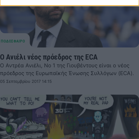
Ο Ανιέλι νέος πρόεδρος της ECA
Ο Αντρέα Ανιέλι, Νο 1 της Γιουβέντους είναι ο νέος
πρόεδρος της Ευρωπαϊκής Ένωσης Συλλόγων (ECA).
05 Σεπτεμβρίου 2017 14:15