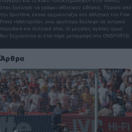
Παγκράτι και το κακό «ολοκληρώθηκε» στην ΙΜΑΚΟ,
όταν ξεκίνησε να γράφει αθλητικές ειδήσεις. Πέρασε από
την Sportline, έκανε αρχισυνταξία στο αθλητικό του Free
Press «Metropolis», ενώ αργότερα δούλεψε σε αντρικά
περιοδικά και πολιτικά sites. Οι μεγάλες αγάπες όμως
δεν ξεχνιούνται κι έτσι πήρε μεταγραφή στο ONSPORTS!
Άρθρα