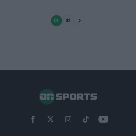
01
02