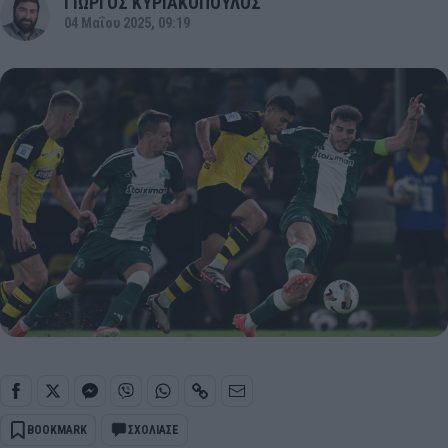
ΓΙΩΡΓΟΣ ΚΥΡΙΑΚΟΠΟΥΛΟΣ
04 Μαΐου 2025, 09:19
BOOKMARK
ΣΧΟΛΙΑΣΕ