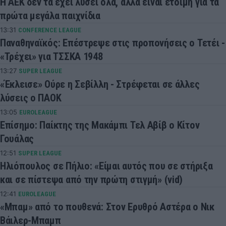
Η ΑΕΚ δεν τα έχει λύσει όλα, αλλά είναι έτοιμη για τα
πρώτα μεγάλα παιχνίδια
13:31
CONFERENCE LEAGUE
Παναθηναϊκός: Επέστρεψε στις προπονήσεις ο Τετέι -
«Τρέχει» για ΤΣΣΚΑ 1948
13:27
SUPER LEAGUE
«Έκλεισε» Ούρε η Σεβίλλη - Στρέφεται σε άλλες
λύσεις ο ΠΑΟΚ
13:05
EUROLEAGUE
Επίσημο: Παίκτης της Μακάμπι Τελ Αβίβ ο Κίτον
Γουάλας
12:51
SUPER LEAGUE
Ηλιόπουλος σε Πήλιο: «Είμαι αυτός που σε στήριξα
και σε πίστεψα από την πρώτη στιγμή» (vid)
12:41
EUROLEAGUE
«Μπαμ» από το πουθενά: Στον Ερυθρό Αστέρα ο Νικ
Βάιλερ-Μπαμπ