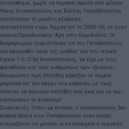
συναίσθημα, χωρίς να περάσει πρώτα από φίλτρα.
Νίκος Αναστόπουλος και Σούλης Παπαδόπουλος
αποτέλεσαν τη μεγάλη εξαίρεση.
Αντιπαλότητα ετών. Άρχισε απ’ το 2005-06, σε έναν
αγώνα Προοδευτικής-Άρη στον Κορυδαλλό. Οι
διαμαρτυρίες ήταν έντονες απ’ τον Παπαδόπουλο
για ακυρωθέν γκολ της ομάδας του που τελικά
έχασε 1-0. Ο δε Αναστόπουλος, τα είχε με τους
φιλάθλους και τους ανθρώπους των «βυσσινί».
Θεωρώντας πως επίτηδες έβρεξαν το σημείο
μπροστά απ’ τον πάγκο που καθόταν, με τους
παίκτες να περνούν επίτηδες από εκεί για να του…
λασπώσουν το κοστούμι!
Συνέντευξη Τύπου με ένταση, ο Αναστόπουλος δεν
κάθισε δίπλα στον Παπαδόπουλο όταν αυτός
ετοιμαζόταν να μιλήσει κι εν συνεχεία ο τεχνικός