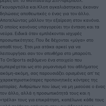
μέρες απ’ το Μάντσεστερ Σίτι-Λίβερπουλ.
Γκουαρντιόλα και Κλοπ αγκαλιάστηκαν, έκαναν
δηλώσεις αποθεωτικές ο ένας για τον άλλο.
Αποτελώντας μάλλον την εξαίρεση στον κανόνα.
Ο οποίος κανόνας υπαγορεύει την ένταση και τα
νεύρα. Ειδικά όταν εμπλέκονται ισχυρές
προσωπικότητες. Που δε δέχονται «μύγα» στο
σπαθί τους. Έτσι μια ατάκα αρκεί για να
λειτουργήσει σαν τον σπινθήρα στο μπαρούτι.
Το OnSports σεβόμενο ένα στοιχείο που
εμπεριέχεται ως στο ρομαντισμό του αθλήματος
ακόμη-ακόμη, σας παρουσιάζει ορισμένες απ’ τις
χαρακτηριστικότερες προπονητικές κόντρες της
ιστορίας. Ανθρώπων που ίσως να μη μισούσε ο ένας
τον άλλο, αλλά η προσωπικότητά τους και η
«τρέλα» τους για επικράτηση, καπέλωνε κάθε τους