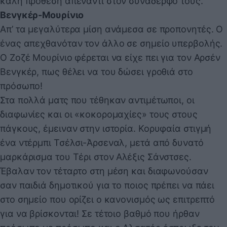
καλή πρόθεση απέναντι στον συνάδερφό τους.
Βενγκέρ-Μουρίνιο
Απ’ τα μεγαλύτερα μίση ανάμεσα σε προπονητές. Ο
ένας απεχθανόταν τον άλλο σε σημείο υπερβολής.
Ο Ζοζέ Μουρίνιο φέρεται να είχε πει για τον Αρσέν
Βενγκέρ, πως θέλει να του δώσει γροθιά στο
πρόσωπο!
Στα πολλά ματς που τέθηκαν αντιμέτωποι, οι
διαφωνίες και οι «κοκορομαχίες» τους στους
πάγκους, έμειναν στην ιστορία. Κορυφαία στιγμή
ένα ντέρμπι Τσέλσι-Άρσεναλ, μετά από δυνατό
μαρκάρισμα του Τέρι στον Αλέξις Σάνστσες.
Έβαλαν τον τέταρτο στη μέση και διαφωνούσαν
σαν παιδιά δημοτικού για το ποιος πρέπει να πάει
στο σημείο που ορίζει ο κανονισμός ως επιτρεπτό
για να βρίσκονται! Σε τέτοιο βαθμό που ήρθαν