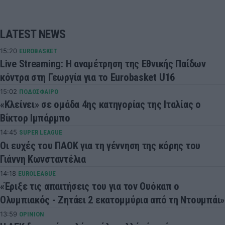
LATEST NEWS
15:20
EUROBASKET
Live Streaming: Η αναμέτρηση της Εθνικής Παίδων
κόντρα στη Γεωργία για το Eurobasket U16
15:02
ΠΟΔΟΣΦΑΙΡΟ
«Κλείνει» σε ομάδα 4ης κατηγορίας της Ιταλίας ο
Βίκτορ Ιμπάρμπο
14:45
SUPER LEAGUE
Οι ευχές του ΠΑΟΚ για τη γέννηση της κόρης του
Γιάννη Κωνσταντέλια
14:18
EUROLEAGUE
«Έριξε τις απαιτήσεις του για τον Ουόκαπ ο
Ολυμπιακός - Ζητάει 2 εκατομμύρια από τη Ντουμπάι»
13:59
OPINION