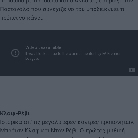
πρόσωπο με πρόσωπο και ο Αλσατός έσπρωξε τον
Πορτογάλο που συνέχιζε να του υποδεικνύει τι
πρέπει να κάνει.
Κλαφ-Ρέβι
Ιστορικά απ’ τις μεγαλύτερες κόντρες προπονητών.
Μπράιαν Κλαφ και Ντον Ρέβι. Ο πρώτος μυθική