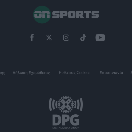
σης
Δήλωση Εχεμύθειας
Ρυθμίσεις Cookies
Επικοινωνία