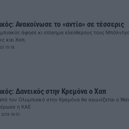
κός: Ανακοίνωσε το «αντίο» σε τέσσερις
μπιακός άφησε κι επίσημα ελεύθερους τους Μπόλντγο
κς και Χαπ.
20 15:18
κός: Δανεικός στην Κρεμόνα ο Χαπ
από τον Ολυμπιακό στην Κρεμόνα θα αγωνίζεται ο Ίθα
έρωσε η ΚΑΕ
 2019 16:51