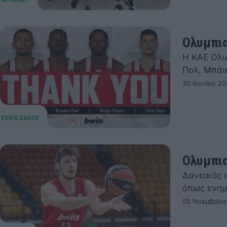
Ολυμπια
Η ΚΑΕ Ολυ
Πολ, Μπάι
30 Ιουνίου 20
Ολυμπια
Δανεικός 
όπως ενημ
05 Νοεμβρίου