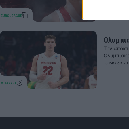
Ολυμπια
Την απόκτ
Ολυμπιακό
18 Ιουλίου 20