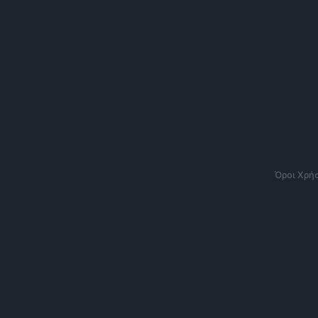
Όροι Χρή