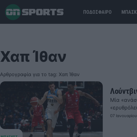
ΠΟΔΟΣΦΑΙΡΟ
ΜΠΑΣΚ
Χαπ Ίθαν
Αρθρογραφία για το tag: Χαπ Ίθαν
Λούντβι
Μία «ανάσ
«ερυθρόλε
07 Ιανουαρίου