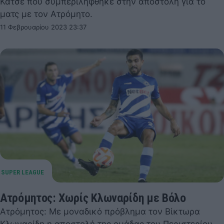
Κάτσε που συμπεριλήφθηκε στην αποστολή για το
ματς με τον Ατρόμητο.
11 Φεβρουαρίου 2023 23:37
Ατρόμητος: Χωρίς Κλωναρίδη με Βόλο
Ατρόμητος: Με μοναδικό πρόβλημα τον Βίκτωρα
Κλωναρίδη η αποστολή της ομάδας του Περιστερίου