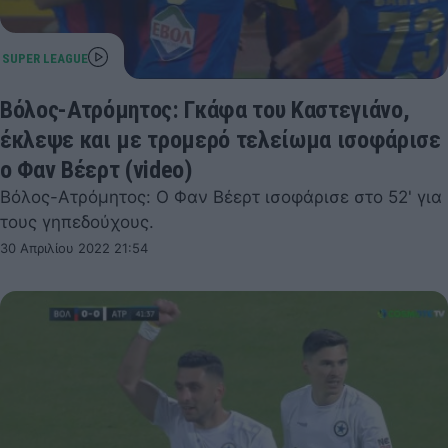
Βόλος-Ατρόμητος: Γκάφα του Καστεγιάνο,
έκλεψε και με τρομερό τελείωμα ισοφάρισε
ο Φαν Βέερτ (video)
Βόλος-Ατρόμητος: Ο Φαν Βέερτ ισοφάρισε στο 52' για
τους γηπεδούχους.
30 Απριλίου 2022 21:54