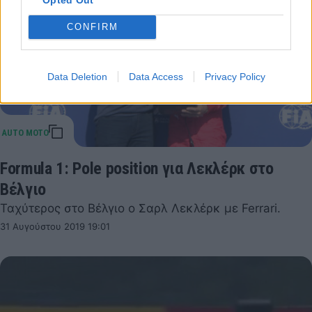
CONFIRM
Data Deletion
Data Access
Privacy Policy
Formula 1: Pole position για Λεκλέρκ στο
Βέλγιο
Ταχύτερος στο Βέλγιο ο Σαρλ Λεκλέρκ με Ferrari.
31 Αυγούστου 2019 19:01