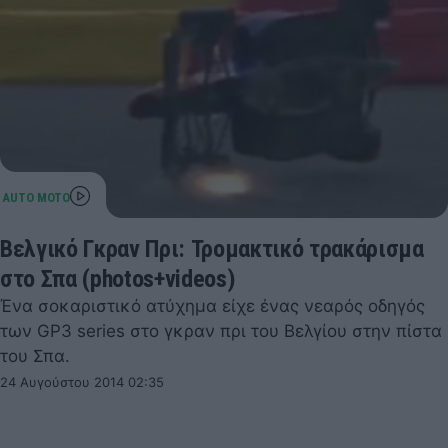
Βελγικό Γκραν Πρι: Τρομακτικό τρακάρισμα
στο Σπα (photos+videos)
Ένα σοκαριστικό ατύχημα είχε ένας νεαρός οδηγός
των GP3 series στο γκραν πρι του Βελγίου στην πίστα
του Σπα.
24 Αυγούστου 2014 02:35