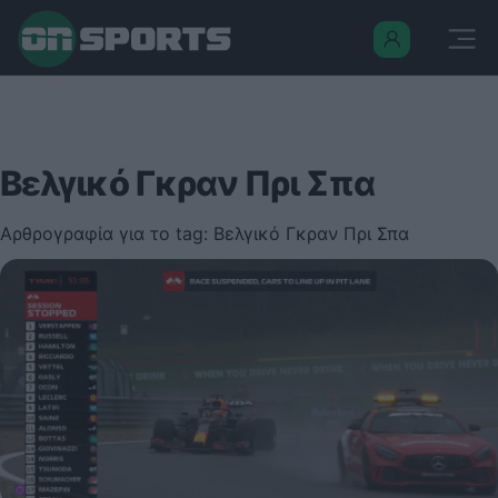
Βελγικό Γκραν Πρι Σπα
Αρθρογραφία για το tag: Βελγικό Γκραν Πρι Σπα