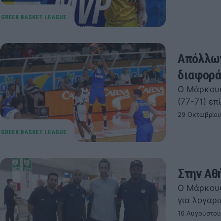
Απόλλων
διαφορά
Ο Μάρκους
(77-71) ε
29 Οκτωβρίου
Στην Αθ
Ο Μάρκους
για λογαρ
16 Αυγούστου