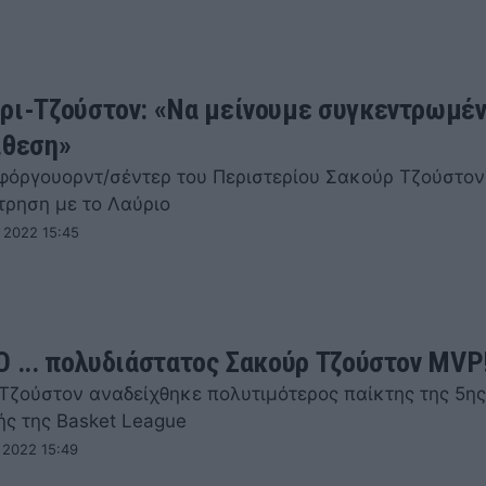
ρι-Τζούστον: «Να μείνουμε συγκεντρωμέν
ίθεση»
φόργουορντ/σέντερ του Περιστερίου Σακούρ Τζούστον
τρηση με το Λαύριο
 2022 15:45
Ο ... πολυδιάστατος Σακούρ Τζούστον MVP
Τζούστον αναδείχθηκε πολυτιμότερος παίκτης της 5ης
ής της Basket League
 2022 15:49