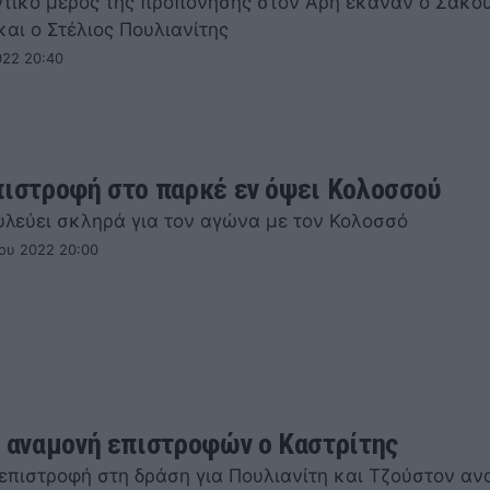
τικό μέρος της προπόνησης στον Άρη έκαναν ο Σακο
αι ο Στέλιος Πουλιανίτης
022 20:40
πιστροφή στο παρκέ εν όψει Κολοσσού
υλεύει σκληρά για τον αγώνα με τον Κολοσσό
ου 2022 20:00
ν αναμονή επιστροφών ο Καστρίτης
 επιστροφή στη δράση για Πουλιανίτη και Τζούστον αν