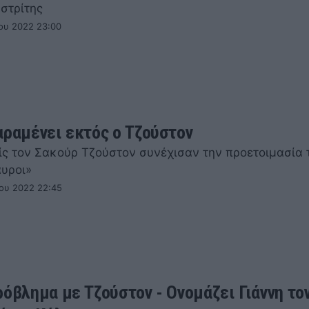
αστρίτης
ου 2022 23:00
αραμένει εκτός ο Τζούστον
ίς τον Σακούρ Τζούστον συνέχισαν την προετοιμασία τ
αυροι»
ου 2022 22:45
ρόβλημα με Τζούστον - Ονομάζει Γιάννη τον