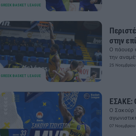
Περιστέ
στην επ
Ο πάουερ 
την αναμέ
25 Νοεμβρίου
ΕΣΑΚΕ: 
Ο Σακούρ 
αγωνιστικ
07 Νοεμβρίου