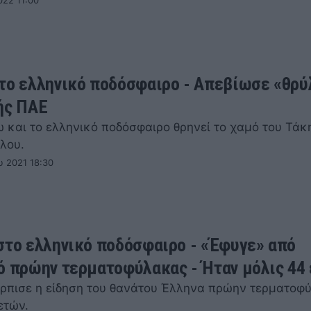
022 11:00
το ελληνικό ποδόσφαιρο - Απεβίωσε «θρύ
ής ΠΑΕ
ω και το ελληνικό ποδόσφαιρο θρηνεί το χαμό του Τάκ
λου.
υ 2021 18:30
στο ελληνικό ποδόσφαιρο - «Έφυγε» από
ό πρώην τερματοφύλακας - Ήταν μόλις 44
ρπισε η είδηση του θανάτου Έλληνα πρώην τερματοφ
ετών.