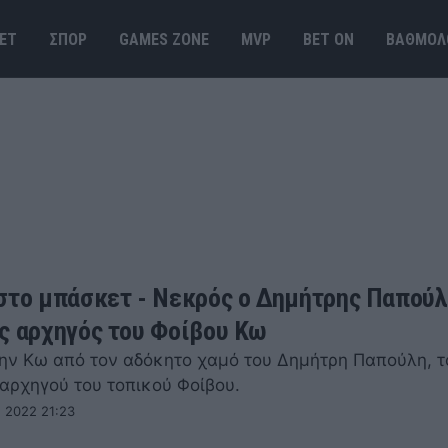
ΕΤ
ΣΠΟΡ
GAMES ΖΟΝΕ
MVP
BET ΟΝ
ΒΑΘΜΟΛ
στο μπάσκετ - Νεκρός ο Δημήτρης Παπούλ
ς αρχηγός του Φοίβου Κω
ην Κω από τον αδόκητο χαμό του Δημήτρη Παπούλη, τ
αρχηγού του τοπικού Φοίβου.
 2022 21:23