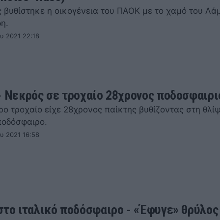
ς βυθίστηκε η οικογένεια του ΠΑΟΚ με το χαμό του Λά
η.
υ 2021 22:18
- Νεκρός σε τροχαίο 28χρονος ποδοσφαιρι
ο τροχαίο είχε 28χρονος παίκτης βυθίζοντας στη θλίψ
ποδόσφαιρο.
υ 2021 16:58
στο ιταλικό ποδόσφαιρο - «Έφυγε» θρύλος