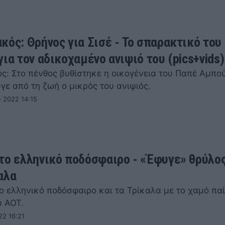
κός: Θρήνος για Σισέ - Το σπαρακτικό του
ια τον αδικοχαμένο ανιψιό του (pics+vids)
ς: Στο πένθος βυθίστηκε η οικογένεια του Παπέ Αμπού
γε από τη ζωή ο μικρός του ανιψιός.
 2022 14:15
το ελληνικό ποδόσφαιρο - «Έφυγε» θρύλος
αλα
ο ελληνικό ποδόσφαιρο και τα Τρίκαλα με το χαμό πα
υ ΑΟΤ.
22 16:21