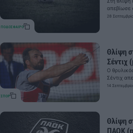
Στη θλίψη 
απεβίωσε 
28 Σεπτεμβρί
Θλίψη σ
Σέντιχ (
Ο θρυλικό
Σέντιχ απε
14 Σεπτεμβρίο
Θλίψη σ
ΠΑΟΚ (p