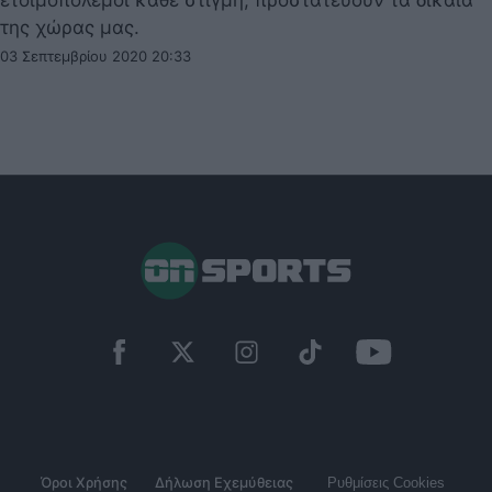
ετοιμοπόλεμοι κάθε στιγμή, προστατεύουν τα δίκαια
της χώρας μας.
03 Σεπτεμβρίου 2020 20:33
Όροι Χρήσης
Δήλωση Εχεμύθειας
Ρυθμίσεις Cookies