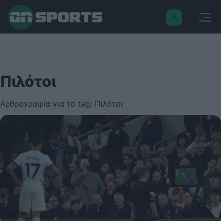
Πιλότοι
Αρθρογραφία για το tag: Πιλότοι