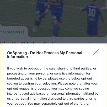
Κύπελλο Ελλάδας: Γκολάρα με τακουνάκι ο
Κατσαντώνης (video)
OnSportsg -
Do Not Process My Personal
Information
Ο Κατσαντώνης διπλασίασε τα τέρματα του
Πανσερραϊκού με πανέμορφο γκολ.
If you wish to opt-out of the sale, sharing to third parties, or
16 Δεκεμβρίου 2022 15:41
processing of your personal or sensitive information for
targeted advertising by us, please use the below opt-out
section to confirm your selection. Please note that after your
opt-out request is processed you may continue seeing
interest-based ads based on personal information utilized by
us or personal information disclosed to third parties prior to
your opt-out. You may separately opt-out of the further