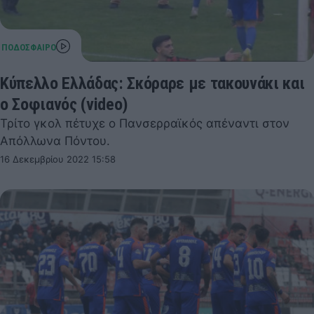
Κύπελλο Ελλάδας: Σκόραρε με τακουνάκι και
ο Σοφιανός (video)
Τρίτο γκολ πέτυχε ο Πανσερραϊκός απέναντι στον
Απόλλωνα Πόντου.
16 Δεκεμβρίου 2022 15:58