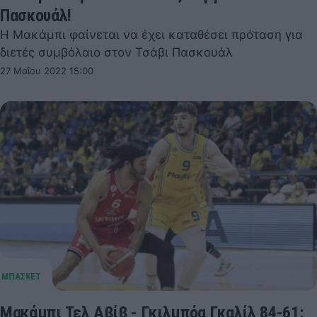
Πασκουάλ!
Η Μακάμπι φαίνεται να έχει καταθέσει πρόταση για
διετές συμβόλαιο στον Τσάβι Πασκουάλ
27 Μαΐου 2022 15:00
Μακάμπι Τελ Αβίβ - Γκιλμπόα Γκαλίλ 84-61: