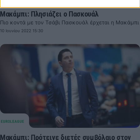
Μακάμπι: Πλησιάζει ο Πασκουάλ
Πιο κοντά με τον Τσάβι Πασκουάλ έρχεται η Μακάμπι
10 Ιουνίου 2022 15:30
Μακάμπι: Πρότεινε διετές συμβόλαιο στον