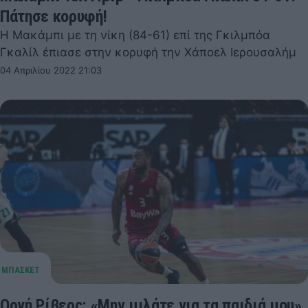
Πάτησε κορυφή!
Η Μακάμπι με τη νίκη (84-61) επί της Γκιλμπόα
Γκαλίλ έπιασε στην κορυφή την Χάποελ Ιερουσαλήμ
04 Απριλίου 2022 21:03
Οργή Ρίβερς: «Μην μιλάτε για τα παιδιά μου»