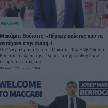
Μακάμπι-Βούισιτς: «Πήραμε παίκτες που να
αντέχουν στην πίεση»!
Ο τζένεραλ μάνατζερ της Μακάμπι Τελ Αβίβ Νίκολα
Βούισιτς ανέλυσε την φιλοσοφία της ομάδας όσον
αφορά τις μεταγραφές
05 Αυγούστου 2022 22:04