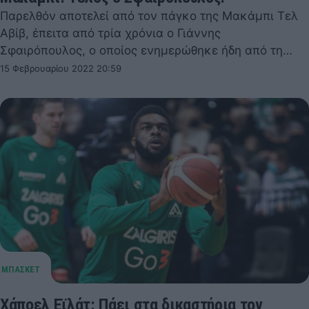
Παρελθόν αποτελεί από τον πάγκο της Μακάμπι Τελ
Αβίβ, έπειτα από τρία χρόνια ο Γιάννης
Σφαιρόπουλος, ο οποίος ενημερώθηκε ήδη από τη…
15 Φεβρουαρίου 2022 20:59
Χάποελ Εϊλάτ: Πάει στα δικαστήρια τον