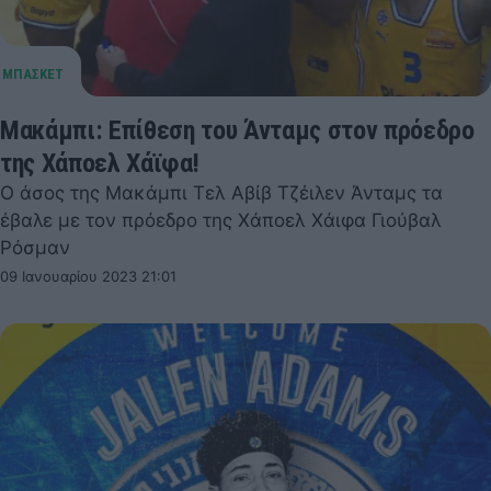
Μακάμπι: Eπίθεση του Άνταμς στον πρόεδρο
της Χάποελ Χάϊφα!
Ο άσος της Μακάμπι Τελ Αβίβ Τζέιλεν Άνταμς τα
έβαλε με τον πρόεδρο της Χάποελ Χάιφα Γιούβαλ
Ρόσμαν
09 Ιανουαρίου 2023 21:01