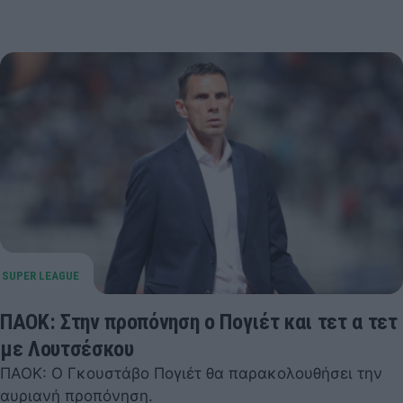
ΠΑΟΚ: Στην προπόνηση ο Πογιέτ και τετ α τετ
με Λουτσέσκου
ΠΑΟΚ: Ο Γκουστάβο Πογιέτ θα παρακολουθήσει την
αυριανή προπόνηση.