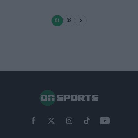
01
02