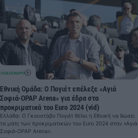
Εθνική Ομάδα: Ο Πογιέτ επέλεξε «Αγιά
Σοφιά-OPAP Arena» για έδρα στα
προκριματικά του Euro 2024 (vid)
Ελλάδα: Ο Γκουστάβο Πογιέτ θέλει η Εθνική να δώσει
τα ματς των προκριματικών του Euro 2024 στην «Αγιά
Σοφιά-OPAP Arena».