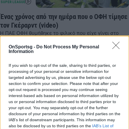
Ένας χρόνος από την ημέρα που ο ΟΦΗ τίμησε
τον Γκέραρντ (video)
Η ΠΑΕ ΟΦΗ θυμήθηκε το φιλικό που είχε γίνει στο
«Γεντί Κουλέ» προς τιμήν του Ευγένιου Γκέραρντ…
OnSportsg -
Do Not Process My Personal
20 Νοεμβρίου 2018 23:00
Information
If you wish to opt-out of the sale, sharing to third parties, or
processing of your personal or sensitive information for
targeted advertising by us, please use the below opt-out
section to confirm your selection. Please note that after your
opt-out request is processed you may continue seeing
interest-based ads based on personal information utilized by
us or personal information disclosed to third parties prior to
your opt-out. You may separately opt-out of the further
disclosure of your personal information by third parties on the
IAB’s list of downstream participants. This information may
also be disclosed by us to third parties on the
IAB’s List of