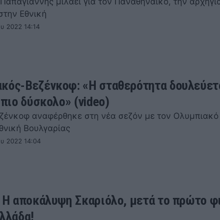
Παπαγιάννης μιλάει για τον Παναθηναϊκό, την αρχηγία
στην Εθνική
υ 2022 14:14
κός-Βεζένκοφ: «Η σταθερότητα δουλεύετα
 πιο δύσκολο» (video)
ζένκοφ αναφέρθηκε στη νέα σεζόν με τον Ολυμπιακό
Εθνική Βουλγαρίας
ου 2022 14:04
: Η αποκάλυψη Σκαριόλο, μετά το πρώτο φ
Ελλάδα!