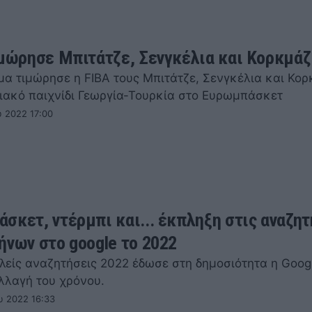
ιμώρησε Μπιτάτζε, Σενγκέλια και Κορκμάζ
μα τιμώρησε η FIBA τους Μπιτάτζε, Σενγκέλια και Κορ
διακό παιχνίδι Γεωργία-Τουρκία στο Ευρωμπάσκετ
υ 2022 17:00
σκετ, ντέρμπι και... έκπληξη στις αναζητ
ήνων στο google το 2022
λείς αναζητήσεις 2022 έδωσε στη δημοσιότητα η Googl
αλλαγή του χρόνου.
υ 2022 16:33