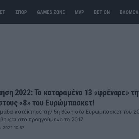
ΕΤ
ΣΠΟΡ
GAMES ΖΟΝΕ
MVP
BET ΟΝ
ΒΑΘΜΟΛ
ηση 2022: Το καταραμένο 13 «φρέναρε» τη
στους «8» του Ευρώμπασκετ!
ομάδα κατέκτησε την 5η θέση στο Ευρωμπάσκετ του 2
βη και στο προηγούμενο το 2017
υ 2022 10:57