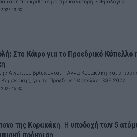
ρακάκη προκρίθηκε με την καλύτερη βαθμολογία.
 2022 13:00
λή: Στο Κάιρο για το Προεδρικό Κύπελλο 
κη
 της Αιγύπτου βρίσκονται η Άννα Κορακάκη και ο προπ
ς Κορακάκης, για το Προεδρικό Κύπελλο ISSF 2022.
 2022 15:30
πονο της Κορακάκη: Η υποδοχή των 5 ατόμ
μπιακή πρόκριση