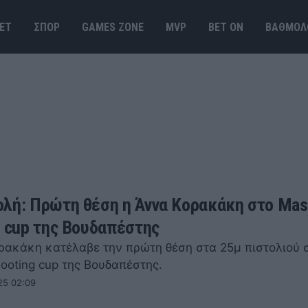
ΕΤ
ΣΠΟΡ
GAMES ΖΟΝΕ
MVP
BET ΟΝ
ΒΑΘΜΟΛ
λή: Πρώτη θέση η Άννα Κορακάκη στο Ma
g cup της Βουδαπέστης
ρακάκη κατέλαβε την πρώτη θέση στα 25μ πιστολιού 
ooting cup της Βουδαπέστης.
25 02:09