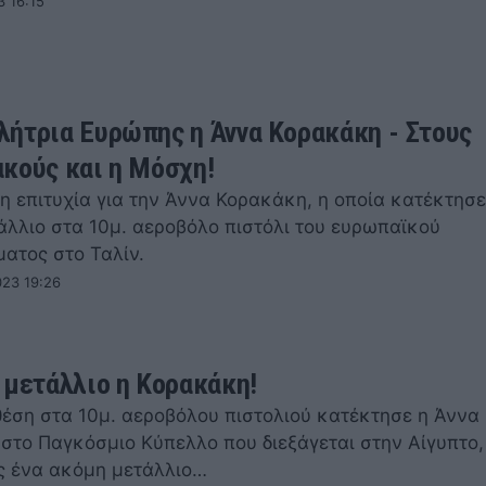
3 16:15
ήτρια Ευρώπης η Άννα Κορακάκη - Στους
κούς και η Μόσχη!
η επιτυχία για την Άννα Κορακάκη, η οποία κατέκτησε
άλλιο στα 10μ. αεροβόλο πιστόλι του ευρωπαϊκού
ατος στο Ταλίν.
023 19:26
 μετάλλιο η Κορακάκη!
 θέση στα 10μ. αεροβόλου πιστολιού κατέκτησε η Άννα
στο Παγκόσμιο Κύπελλο που διεξάγεται στην Αίγυπτο,
 ένα ακόμη μετάλλιο…