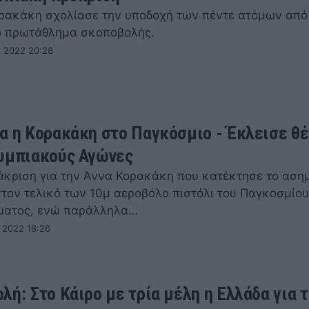
ρακάκη σχολίασε την υποδοχή των πέντε ατόμων από
 πρωτάθλημα σκοποβολής.
 2022 20:28
α η Κορακάκη στο Παγκόσμιο - Έκλεισε θέ
υμπιακούς Αγώνες
άκριση για την Άννα Κορακάκη που κατέκτησε το αση
στον τελικό των 10μ αεροβόλο πιστόλι του Παγκοσμίου
ματος, ενώ παράλληλα…
 2022 18:26
λή: Στο Κάιρο με τρία μέλη η Ελλάδα για 