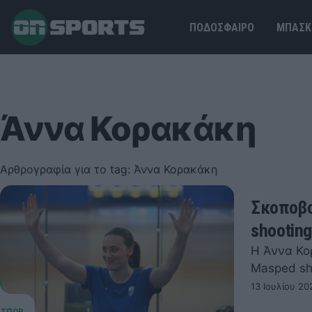
ΠΟΔΟΣΦΑΙΡΟ
ΜΠΑΣΚ
Άννα Κορακάκη
Αρθρογραφία για το tag: Άννα Κορακάκη
Σκοποβο
shootin
Η Άννα Κο
Masped sh
13 Ιουλίου 20