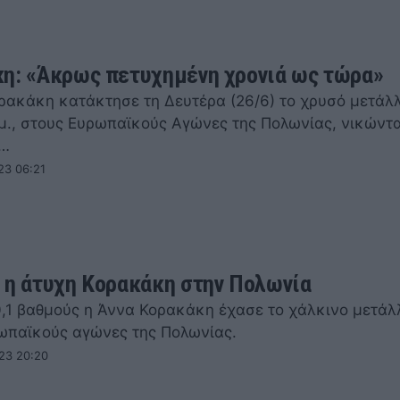
η: «Άκρως πετυχημένη χρονιά ως τώρα»
ρακάκη κατάκτησε τη Δευτέρα (26/6) το χρυσό μετάλλ
5μ., στους Ευρωπαϊκούς Αγώνες της Πολωνίας, νικώντ
ν…
23 06:21
 η άτυχη Κορακάκη στην Πολωνία
 0,1 βαθμούς η Άννα Κορακάκη έχασε το χάλκινο μετάλ
ωπαϊκούς αγώνες της Πολωνίας.
23 20:20