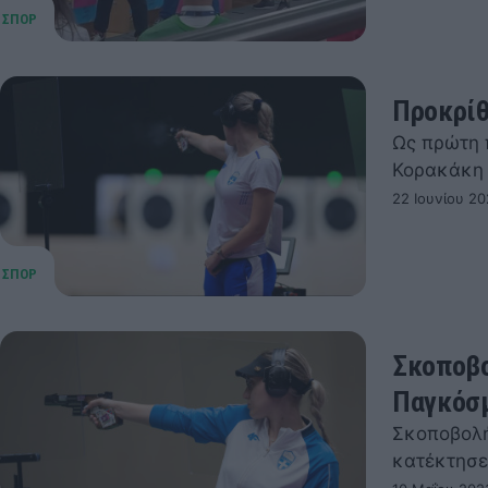
Προκρίθ
Ως πρώτη 
Κορακάκη 
22 Ιουνίου 20
Σκοποβο
Παγκόσμ
Σκοποβολή
κατέκτησε