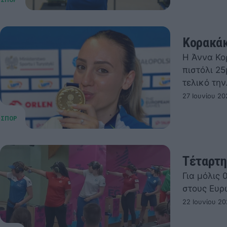
Κορακάκ
Η Άννα Κο
πιστόλι 2
τελικό τη
27 Ιουνίου 20
Τέταρτη
Για μόλις
στους Ευρ
22 Ιουνίου 20