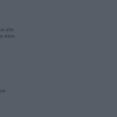
ιο στο
ας στον
λιο